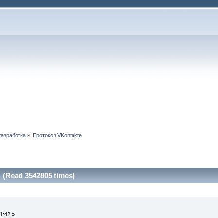
Разработка
»
Протокол VKontakte
(Read 3542805 times)
1:42 »