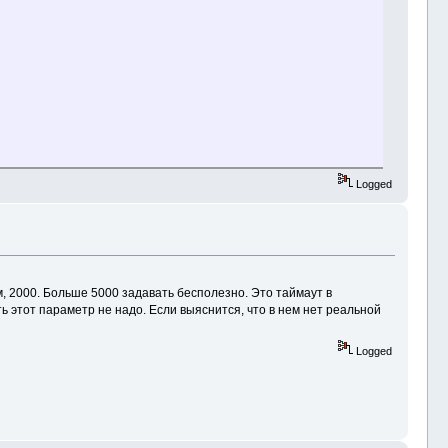
Logged
м, 2000. Больше 5000 задавать бесполезно. Это таймаут в
ь этот параметр не надо. Если выяснится, что в нем нет реальной
Logged