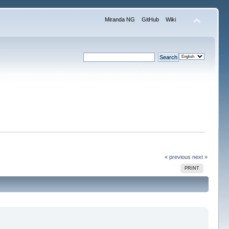
Miranda NG
GitHub
Wiki
« previous
next »
PRINT