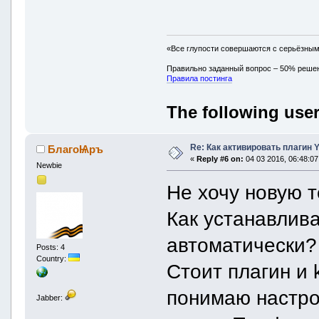
«Все глупости совершаются с серьёзны
Правильно заданный вопрос – 50% реше
Правила постинга
The following user
Re: Как активировать плагин
БлагоѨръ
«
Reply #6 on:
04 03 2016, 06:48:07
Newbie
Не хочу новую т
Как устанавлива
автоматически?
Posts: 4
Country:
Стоит плагин и k
понимаю настро
Jabber: