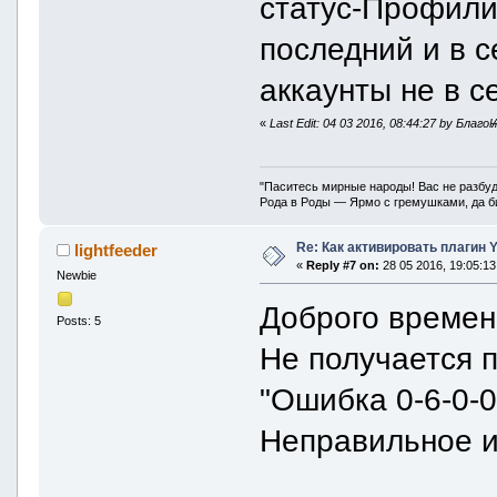
статус-Профили
последний и в с
аккаунты не в с
«
Last Edit: 04 03 2016, 08:44:27 by Благ
"Паситесь мирные народы! Вас не разбуд
Рода в Роды — Ярмо с гремушками, да би
Re: Как активировать плагин
lightfeeder
«
Reply #7 on:
28 05 2016, 19:05:13
Newbie
Доброго времен
Posts: 5
Не получается п
"Ошибка 0-6-0-
Неправильное и