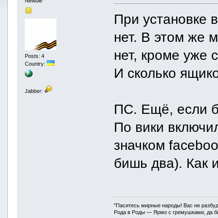
Newbie
При установке в
нет. В этом же 
нет, кроме уже
Posts: 4
Country:
И сколько ящик
Jabber:
ПС. Ещё, если б
По вики включил
значком faceboo
бишь два). Как 
"Паситесь мирные народы! Вас не разбуд
Рода в Роды — Ярмо с гремушками, да би