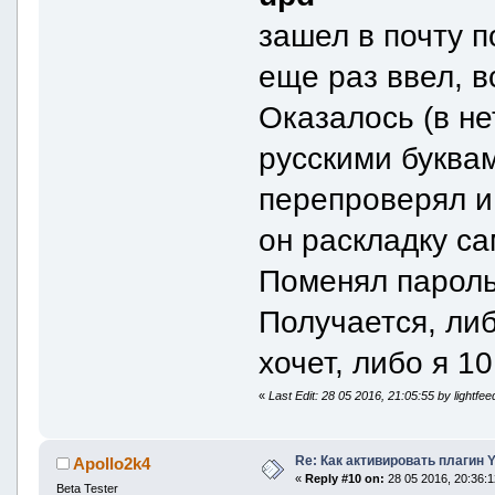
зашел в почту 
еще раз ввел, в
Оказалось (в не
русскими буквам
перепроверял и
он раскладку са
Поменял пароль 
Получается, ли
хочет, либо я 1
«
Last Edit: 28 05 2016, 21:05:55 by lightfee
Re: Как активировать плагин
Apollo2k4
«
Reply #10 on:
28 05 2016, 20:36:1
Beta Tester