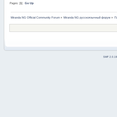
Pages: [
1
]
Go Up
Miranda NG Official Community Forum
»
Miranda NG русскоязычный форум
»
П
SMF 2.0.1