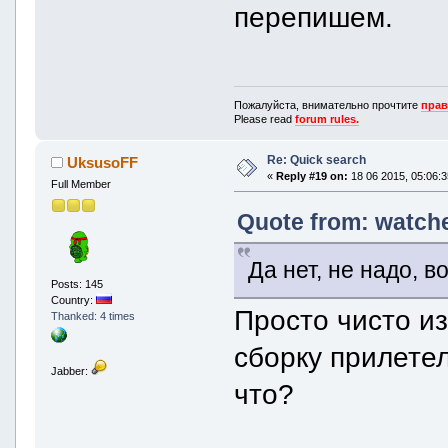
перепишем.
Пожалуйста, внимательно прочтите
прав
Please read
forum rules.
Re: Quick search
UksusoFF
«
Reply #19 on:
18 06 2015, 05:06:3
Full Member
Quote from: watche
Да нет, не надо, 
Posts: 145
Country:
Просто чисто из
Thanked: 4 times
сборку прилетел
Jabber:
что?