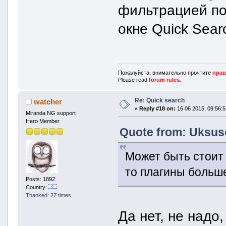
фильтрацией по 
окне Quick Sear
Пожалуйста, внимательно прочтите
прав
Please read
forum rules.
Re: Quick search
watcher
«
Reply #18 on:
16 06 2015, 09:56:5
Miranda NG support
Hero Member
Quote from: Uksuso
Может быть стоит 
то плагины больш
Posts: 1892
Country:
Thanked: 27 times
Да нет, не надо