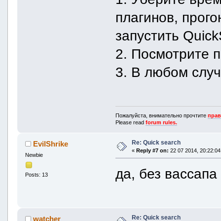
плагинов, прог
запустить Quick
2. Посмотрите п
3. В любом слу
Пожалуйста, внимательно прочтите
прав
Please read
forum rules.
Re: Quick search
EvilShrike
«
Reply #7 on:
22 07 2014, 20:22:04
Newbie
да, без вассапа
Posts: 13
Re: Quick search
watcher