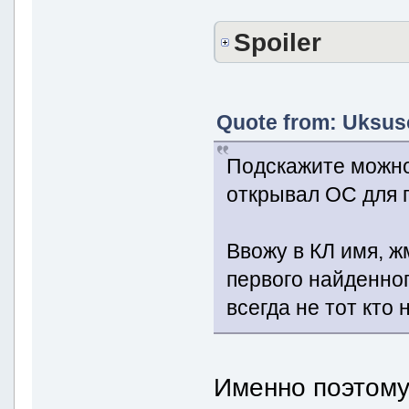
Spoiler
Quote from: Uksuso
Подскажите можно 
открывал ОС для 
Ввожу в КЛ имя, ж
первого найденног
всегда не тот кто 
Именно поэтому