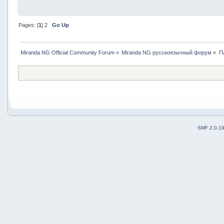
Pages: [
1
]
2
Go Up
Miranda NG Official Community Forum
»
Miranda NG русскоязычный форум
»
П
SMF 2.0.1