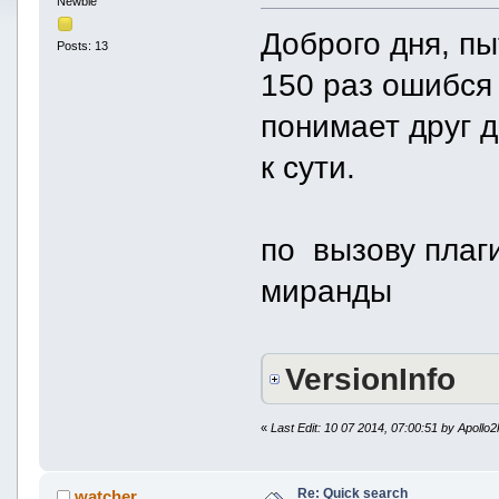
Newbie
Доброго дня, пы
Posts: 13
150 раз ошибся 
понимает друг д
к сути.
по вызову плаги
миранды
VersionInfo
«
Last Edit: 10 07 2014, 07:00:51 by Apollo
Re: Quick search
watcher