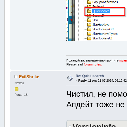
Пожалуйста, внимательно прочтите
прав
Please read
forum rules.
Re: Quick search
EvilShrike
«
Reply #2 on:
21 07 2014, 05:12:42
Newbie
Чистил, не помо
Posts: 13
Апдейт тоже не
VersionInfo