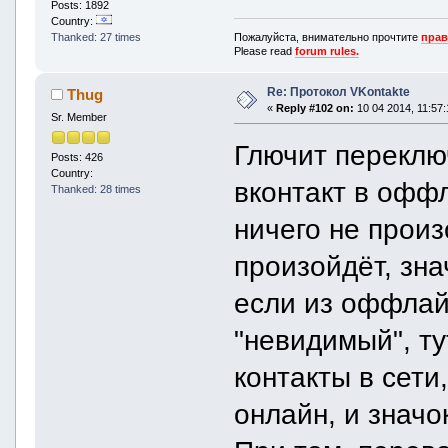
Posts: 1892
Country:
Пожалуйста, внимательно прочтите
прав
Thanked: 27 times
Please read
forum rules.
Re: Протокол VKontakte
Thug
«
Reply #102 on:
10 04 2014, 11:57:
Sr. Member
Глючит переклю
Posts: 426
Country:
вконтакт в оффл
Thanked: 28 times
ничего не прои
произойдёт, зна
если из оффлай
"невидимый", ту
контакты в сети
онлайн, и значо