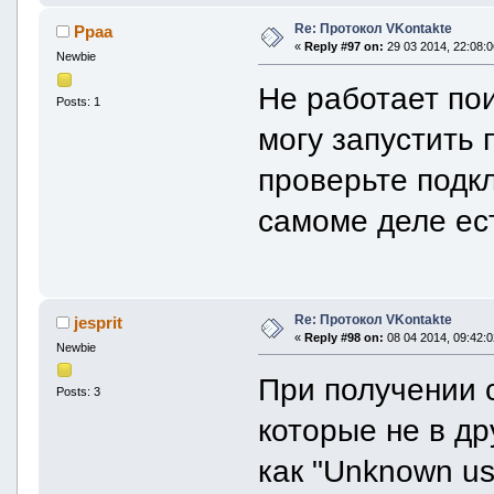
Re: Протокол VKontakte
Ppaa
«
Reply #97 on:
29 03 2014, 22:08:0
Newbie
Не работает по
Posts: 1
могу запустить 
проверьте подк
самоме деле ес
Re: Протокол VKontakte
jesprit
«
Reply #98 on:
08 04 2014, 09:42:0
Newbie
При получении 
Posts: 3
которые не в д
как "Unknown us