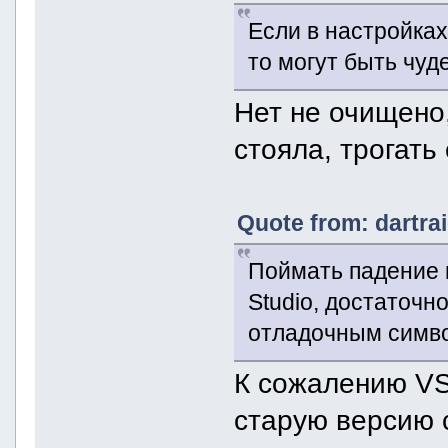
Если в настройках
то могут быть чуд
Нет не очищено
стояла, трогать 
Quote from: dartra
Поймать падение в
Studio, достаточн
отладочным симв
К сожалению VS 
старую версию 