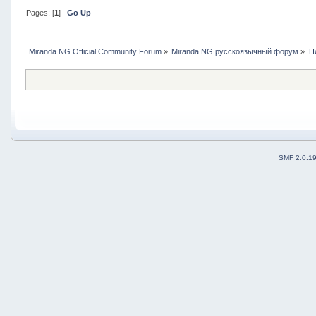
Pages: [
1
]
Go Up
Miranda NG Official Community Forum
»
Miranda NG русскоязычный форум
»
П
SMF 2.0.1