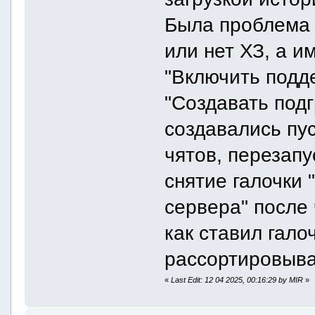
Была проблема 
или нет ХЗ, а и
"Включить подде
"Создавать под
создавались пус
чятов, перезапу
снятие галочки 
сервера" после 
как ставил гало
рассортировыва
«
Last Edit: 12 04 2025, 00:16:29 by MIR
»