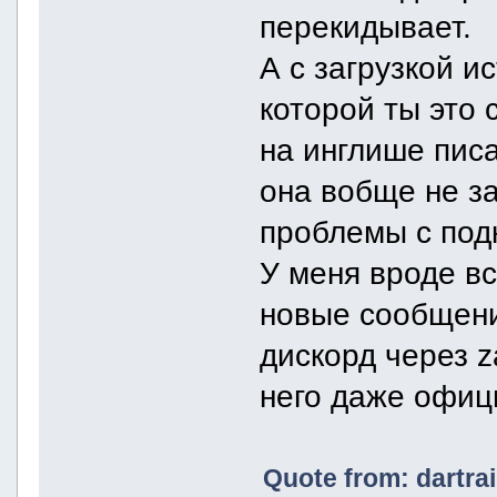
перекидывает.
А с загрузкой и
которой ты это
на инглише писа
она вобще не з
проблемы с под
У меня вроде вс
новые сообщени
дискорд через z
него даже офиц
Quote from: dartra