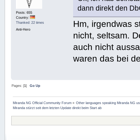
dann direkt den Db
Posts: 655
Country:
Hm, irgendwas st
Thanked: 22 times
Anti-Hero
nicht, seltsam. D
auch nicht aussag
waren das bei der
Pages: [
1
]
Go Up
Miranda NG Official Community Forum
»
Other languages speaking Miranda NG u
Miranda stürzt seit dem letzten Update direkt beim Start ab