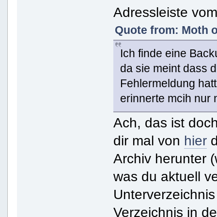
Adressleiste vom
Quote from: Moth o
Ich finde eine Back
da sie meint dass d
Fehlermeldung hatte
erinnerte mcih nur
Ach, das ist doc
dir mal von
hier
d
Archiv herunter (
was du aktuell v
Unterverzeichnis 
Verzeichnis in 