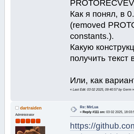
PROTORECVEV
Как я понял, в
(removed PROTO
constants.).
Какую конструк
получить текст
Или, как вариан
«
Last Edit: 03 02 2025, 09:40:57 by Germ
Re: MirLua
dartraiden
«
Reply #111 on:
03 02 2025, 18:03:
Administrator
https://github.c