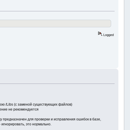
Logged
вою /Libs (с заменой существующих файлов)
ление не рекомендуется
ку предназначен для проверки и исправления ошибок в базе,
- игнорировать, это нормально.