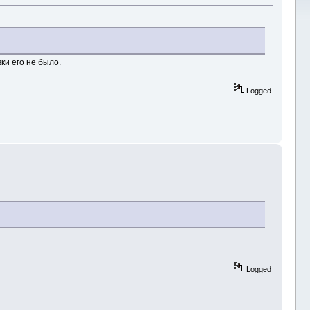
ки его не было.
Logged
Logged