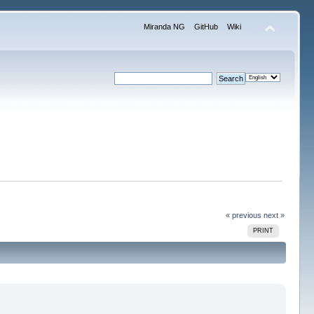
Miranda NG
GitHub
Wiki
« previous
next »
PRINT