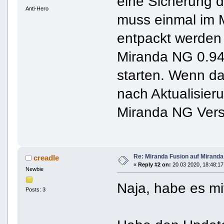
eine Sicherung d
Anti-Hero
muss einmal im 
entpackt werden 
Miranda NG 0.94
starten. Wenn da
nach Aktualisie
Miranda NG Vers
Re: Miranda Fusion auf Mirand
creadle
«
Reply #2 on:
20 03 2020, 18:48:17
Newbie
Naja, habe es mi
Posts: 3