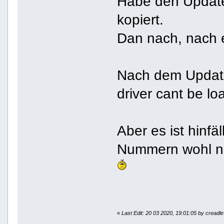
Habe den Update
kopiert.
Dan nach, nach et
Nach dem Update
driver cant be lo
Aber es ist hinf
Nummern wohl nic
«
Last Edit: 20 03 2020, 19:01:05 by creadle