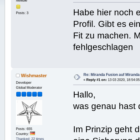
Newbie
Habe hier noch e
Posts: 3
Profil. Gibt es e
Fit zu machen. Me
fehlgeschlagen
Re: Miranda Fusion auf Mirand
Wishmaster
«
Reply #1 on:
13 03 2020, 18:54:05
Developer
Global Moderator
Hallo,
was genau hast 
Im Prinzip geht 
Posts: 655
Country:
Thanked: 22 times