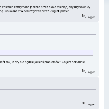
ka zostanie zatrzymana jeszcze przez około miesiąc, aby użytkownicy
dę i usuwana z folderu wtyczek przez PluginUpdater.
Logged
śli tak, to czy nie będzie jakichś problemów? Co jest dokładnie
Logged
Logged