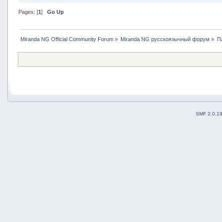
Pages: [
1
]
Go Up
Miranda NG Official Community Forum
»
Miranda NG русскоязычный форум
»
П
SMF 2.0.1