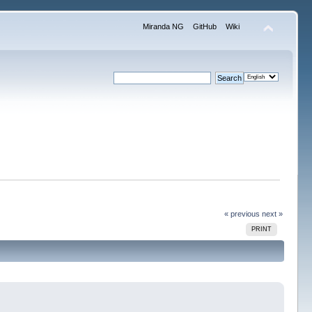
Miranda NG
GitHub
Wiki
« previous
next »
PRINT