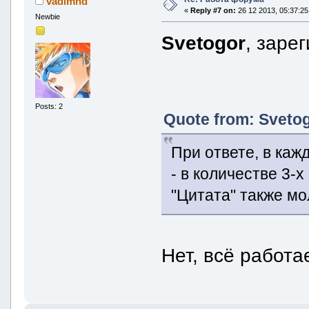
vadimhd
«
Reply #7 on:
26 12 2013, 05:37:25
Newbie
Svetogor
, заре
Posts: 2
Quote from: Svetog
При ответе, в каж
- в количестве 3-
"Цитата" также мо
Нет, всё работа