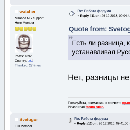
Re: Работа форума
watcher
«
Reply #11 on:
26 12 2013, 09:04:4
Miranda NG support
Hero Member
Quote from: Svetog
Есть ли разница, 
устанавливал Рус
Posts: 1892
Country:
Thanked: 27 times
Нет, разницы не
Пожалуйста, внимательно прочтите
прав
Please read
forum rules.
Re: Работа форума
Svetogor
«
Reply #12 on:
26 12 2013, 09:41:06 
Full Member