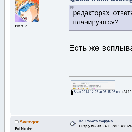
редакторах ответа
планируются?
Posts: 2
Есть же всплыв
Snap 2013-12-26 at 07.45.06.png
(23.19 
Re: Работа форума
Svetogor
«
Reply #10 on:
26 12 2013, 08:25:5
Full Member