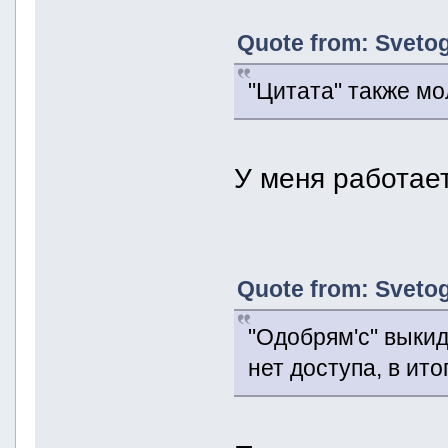
Quote from: Svetog
"Цитата" также мо
У меня работает
Quote from: Svetog
"Одобрям'с" выкид
нет доступа, в ито