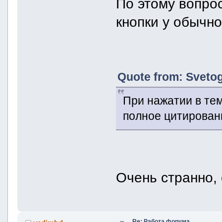
По этому вопрос
кнопки у обычно
Quote from: Svetog
При нажатии в те
полное цитирован
Очень странно, 
Re: Работа форума