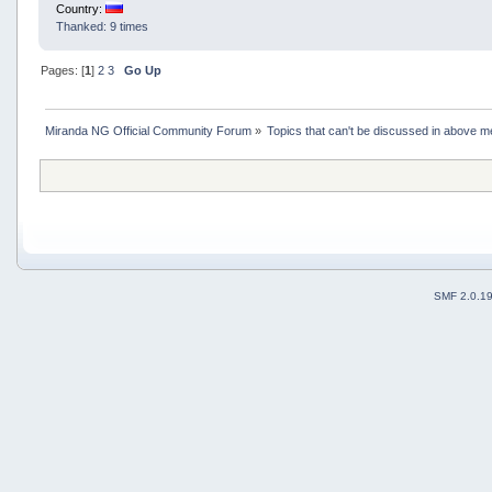
Country:
Thanked: 9 times
Pages: [
1
]
2
3
Go Up
Miranda NG Official Community Forum
»
Topics that can't be discussed in above m
SMF 2.0.1