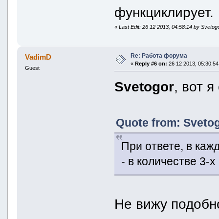
функциклирует.
«
Last Edit: 26 12 2013, 04:58:14 by Svetog
Re: Работа форума
VadimD
«
Reply #6 on:
26 12 2013, 05:30:54
Guest
Svetogor
, вот 
Quote from: Svetog
При ответе, в каж
- в количестве 3-
Не вижу подобн