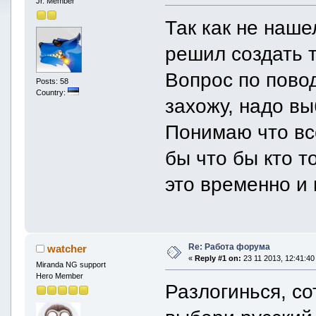
Jr. Member
Так как не наше
решил создать т
Вопрос по пово
Posts: 58
Country:
захожу, надо вы
Понимаю что вс
бы что бы кто т
это временно и 
Re: Работа форума
watcher
«
Reply #1 on:
23 11 2013, 12:41:40
Miranda NG support
Hero Member
Разлогинься, со