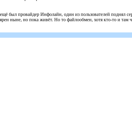
 ещё был провайдер Инфолайн, один из пользователей поднял сер
лярен ныне, но пока живёт. Но то файлообмен, хотя кто-то и там