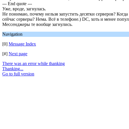
--- End quote ---
Уже, вроде, загнулась.
Не понимаю, почему нельзя запустить десятки серверов? Когда
сейчас серверы? Нема. Всё в телефоне.) DC, хоть и менее попу
Мессенджеры те вообще загнулись.
Navigation
[0]
Message Index
[#]
Next page
There was an error while thanking
Thanking...
Go to full version