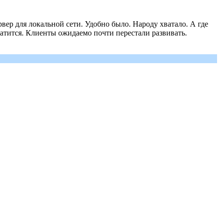
вер для локальной сети. Удобно было. Народу хватало. А где
 чатится. Клиенты ожидаемо почти перестали развивать.