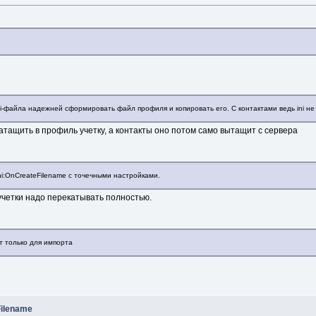
i-файла надежней сформировать файл профиля и копировать его. С контактами ведь ini не
атащить в профиль учетку, а контакты оно потом само вытащит с сервера
ini:OnCreateFilename с точечными настройками.
учетки надо перекатывать полностью.
т только для импорта
Filename