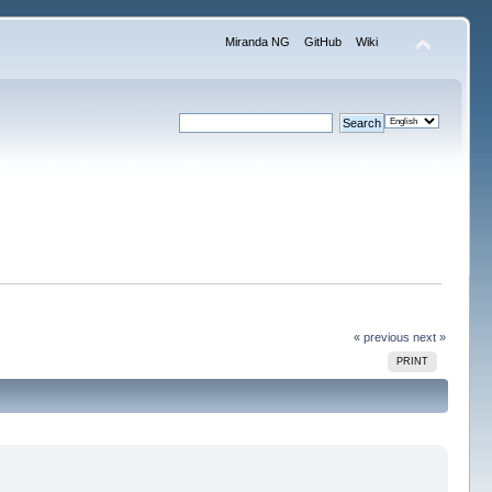
Miranda NG
GitHub
Wiki
« previous
next »
PRINT