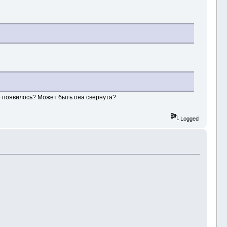
е появилось? Может быть она свернута?
Logged