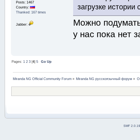
Posts: 1467
загрузке истории 
Country:
Thanked: 167 times
Можно подумать
Jabber:
у нас пока нет 
Pages:
1
2
3
[
4
]
5
Go Up
Miranda NG Official Community Forum
»
Miranda NG русскоязычный форум
»
О
SMF 2.0.1