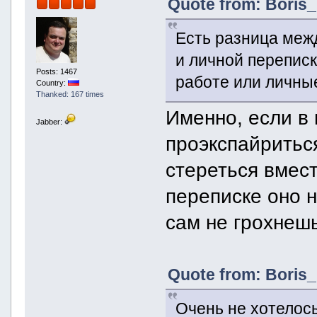
Quote from: Boris_
Есть разница меж
и личной переписк
Posts: 1467
работе или личны
Country:
Thanked: 167 times
Именно, если в
Jabber:
проэкспайритьс
стереться вмест
переписке оно н
сам не грохнеш
Quote from: Boris_
Очень не хотелось