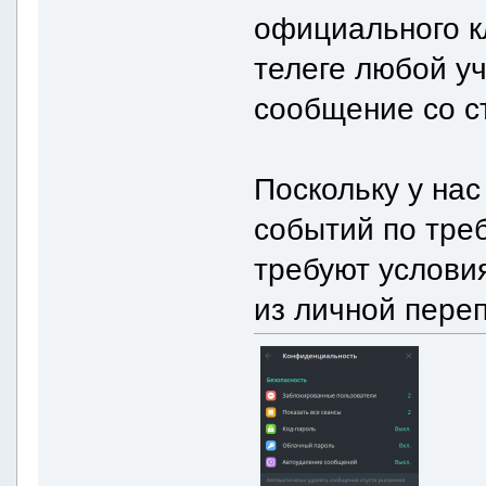
официального к
телеге любой у
сообщение со с
Поскольку у на
событий по тре
требуют услови
из личной переп