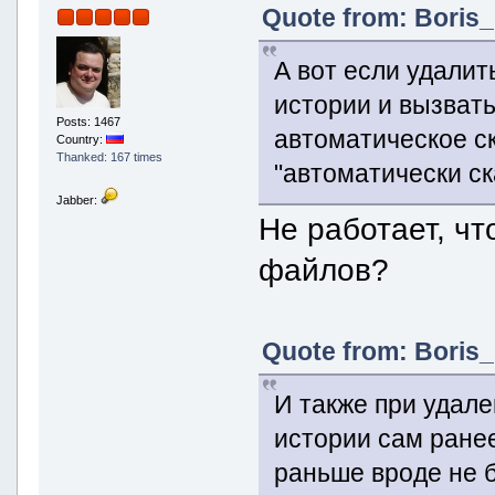
Quote from: Boris_
А вот если удали
истории и вызвать
Posts: 1467
автоматическое ск
Country:
Thanked: 167 times
"автоматически ск
Jabber:
Не работает, чт
файлов?
Quote from: Boris_
И также при удал
истории сам ранее
раньше вроде не б