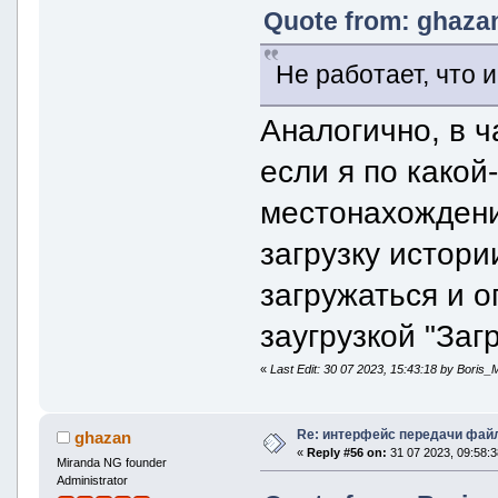
Quote from: ghazan
Не работает, что 
Аналогично, в ч
если я по какой
местонахождени
загрузку истори
загружаться и 
заугрузкой "Заг
«
Last Edit: 30 07 2023, 15:43:18 by Boris_
Re: интерфейс передачи фай
ghazan
«
Reply #56 on:
31 07 2023, 09:58:3
Miranda NG founder
Administrator