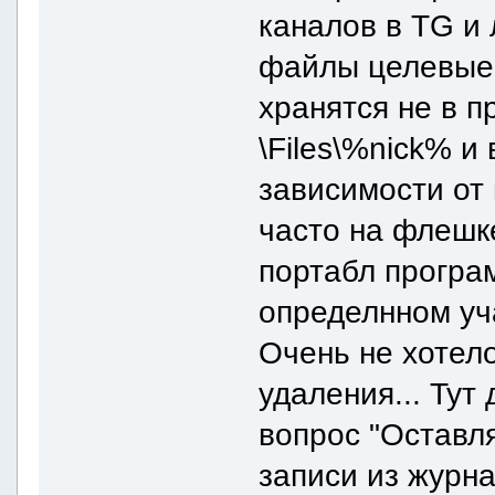
каналов в TG и 
файлы целевые 
хранятся не в п
\Files\%nick% и
зависимости от
часто на флешк
портабл програ
определнном уч
Очень не хотел
удаления... Тут
вопрос "Оставл
записи из журна