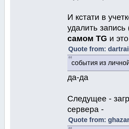
И кстати в учет
удалить запись 
самом TG
и это
Quote from: dartra
события из личной
да-да
Следущее - загр
сервера -
Quote from: ghazan