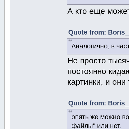
А кто еще может
Quote from: Boris_
Аналогично, в час
Не просто тысяч
постоянно кида
картинки, и они
Quote from: Boris_
опять же можно во
файлы" или нет.