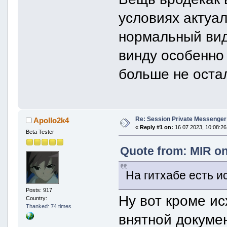
условиях актуал
нормальный вид
винду особенно
больше не оста
Re: Session Private Messenger
Apollo2k4
«
Reply #1 on:
16 07 2023, 10:08:26
Beta Tester
Quote from: MIR on
На гитхабе есть и
Posts: 917
Ну вот кроме ис
Country:
Thanked: 74 times
внятной докуме