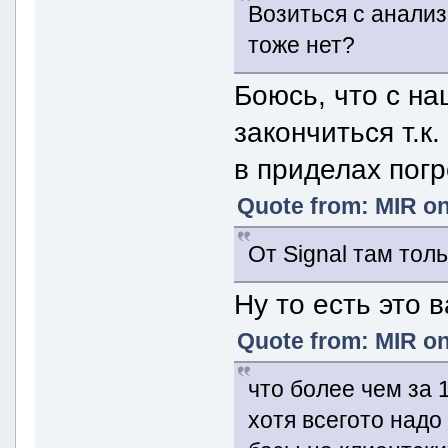
Возиться с анали
тоже нет?
Боюсь, что с н
закончиться т.к
в приделах пог
Quote from: MIR on
От Signal там то
Ну то есть это 
Quote from: MIR on
что более чем за 1
хотя всегото надо