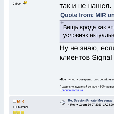
так и не нашел.
Jabber:
Quote from: MIR on
Вещь вроде как вп
условиях актуаль
Ну не знаю, есл
клиентов Signal
«Все глупости совершаются с серьёзны
Правильно заданный вопрос – 50% реше
Правила постинга
Re: Session Private Messenger
MIR
«
Reply #2 on:
16 07 2023, 17:24:29
Full Member