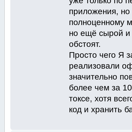
уже только по п
приложения, но
полноценному м
но ещё сырой и
обстоят.
Просто чего Я з
реализовали о
значительно по
более чем за 10
токсе, хотя все
код и хранить б