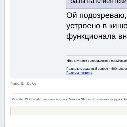
базы на клиентски
Ой подозреваю, 
устроено в киш
функционала вн
«Все глупости совершаются с серьёзны
Правильно заданный вопрос – 50% реше
Правила постинга
Pages: [
1
]
Go Up
Miranda NG Official Community Forum
»
Miranda NG русскоязычный форум
»
Р