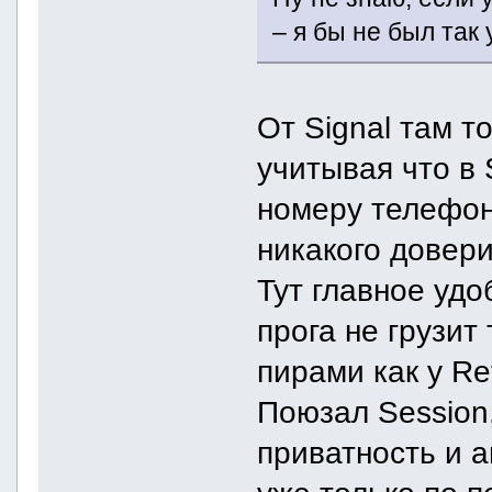
– я бы не был так 
От Signal там т
учитывая что в 
номеру телефон
никакого довери
Тут главное удо
прога не грузит
пирами как у Re
Поюзал Session,
приватность и 