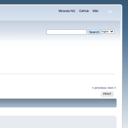
Miranda NG
GitHub
Wiki
« previous
next »
PRINT