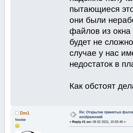
пытающиеся это
они были нераб
файлов из окна
будет не сложно
случае у нас и
недостаток в пл
Как обстоят де
Re: Открытие принятых фалов 
Dm1
изображений
Newbie
«
Reply #1 on:
09 02 2021, 15:55:46 »