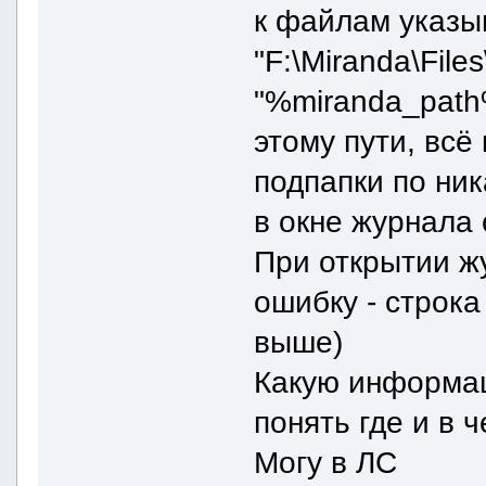
к файлам указы
"F:\Miranda\Fil
"%miranda_path
этому пути, всё
подпапки по ни
в окне журнала 
При открытии ж
ошибку - строка
выше)
Какую информац
понять где и в 
Могу в ЛС