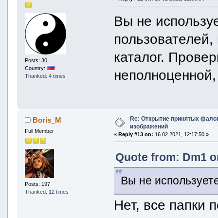
Вы не использу
пользователей,
каталог. Прове
Posts: 30
Country:
неполноценной,
Thanked: 4 times
Re: Открытие принятых фалов 
Boris_M
изображений
Full Member
«
Reply #13 on:
16 02 2021, 12:17:50 »
Quote from: Dm1 on
Вы не использует
Posts: 197
Thanked: 12 times
Нет, все папки 