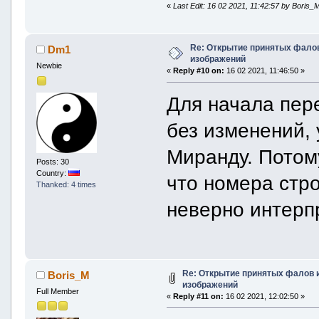
«
Last Edit: 16 02 2021, 11:42:57 by Boris_
Re: Открытие принятых фалов 
Dm1
изображений
Newbie
«
Reply #10 on:
16 02 2021, 11:46:50 »
Для начала пер
без изменений,
Миранду. Потому
Posts: 30
Country:
что номера стр
Thanked: 4 times
неверно интерп
Re: Открытие принятых фалов и
Boris_M
изображений
Full Member
«
Reply #11 on:
16 02 2021, 12:02:50 »