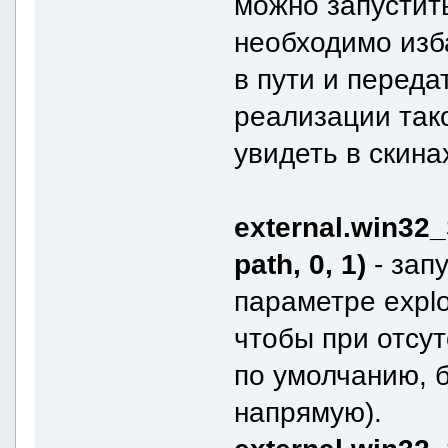
можно запустить
необходимо изба
в пути и переда
реализации так
увидеть в скина
external.win32_
path, 0, 1)
- зап
параметре explo
чтобы при отсу
по умолчанию, 
напрямую).