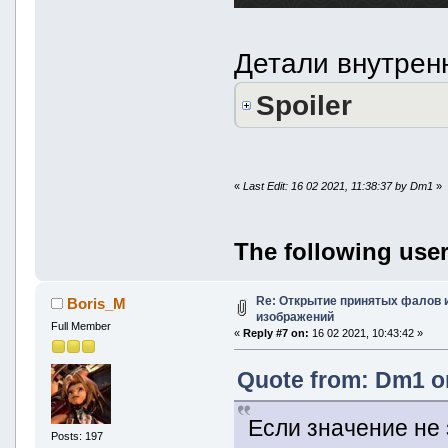
Детали внутрен
Spoiler
«
Last Edit: 16 02 2021, 11:38:37 by Dm1
»
The following user
Re: Открытие принятых фалов и
Boris_M
изображений
Full Member
«
Reply #7 on:
16 02 2021, 10:43:42 »
Quote from: Dm1 on
Если значение не 
Posts: 197