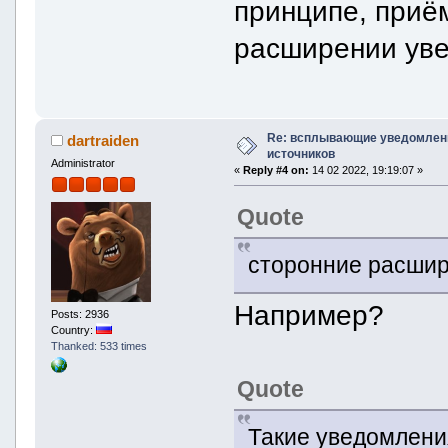
принципе, приём
расширении уве
Re: всплывающие уведомлени
dartraiden
источников
Administrator
«
Reply #4 on:
14 02 2022, 19:19:07 »
Quote
сторонние расшир
Например?
Posts: 2936
Country:
Thanked: 533 times
Quote
Такие уведомлени