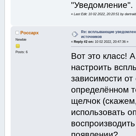
"Уведомление".
«
Last Edit: 10 02 2022, 20:20:51 by dartrai
Re: всплывающие уведомлени
Россарх
источников
Newbie
«
Reply #2 on:
10 02 2022, 20:47:36 »
Posts: 6
Вот это класс! 
настроить вспл
зависимости от
определённом т
щелчок (скажем,
использовать о
воспроизводить
появлении?