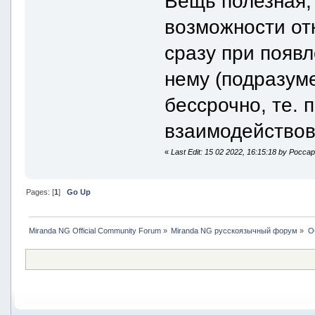
Вещь полезная,
возможности от
сразу при появ
нему (подразум
бессрочно, те. 
взаимодействов
«
Last Edit: 15 02 2022, 16:15:18 by Росса
Pages: [
1
]
Go Up
Miranda NG Official Community Forum
»
Miranda NG русскоязычный форум
»
О