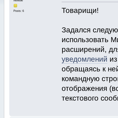
Newbie
Товарищи!
Posts: 6
Задался следу
использовать Ми
расширений, д
уведомлений
из
обращаясь к не
командную стро
отображения (в
текстового соо