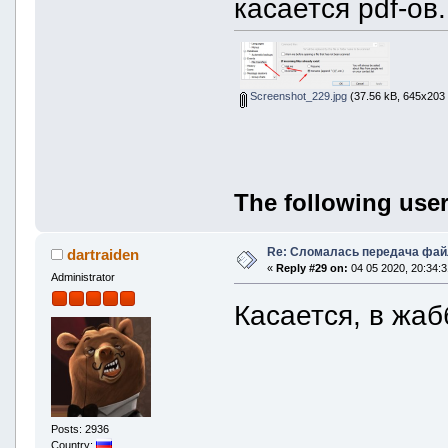
касается pdf-ов.
Screenshot_229.jpg
(37.56 kB, 645x203 
The following user
Re: Сломалась передача фай
dartraiden
«
Reply #29 on:
04 05 2020, 20:34:3
Administrator
Касается, в жаб
Posts: 2936
Country: