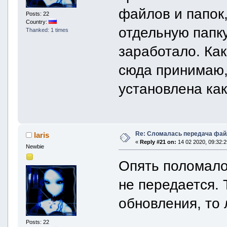
файлов и папок
Posts: 22
Country:
отдельную папку
Thanked: 1 times
заработало. Как
сюда принимаю,
установлена как
Re: Сломалась передача фай
laris
«
Reply #21 on:
14 02 2020, 09:32:2
Newbie
Опять поломало
не передается. 
обновления, то 
Posts: 22