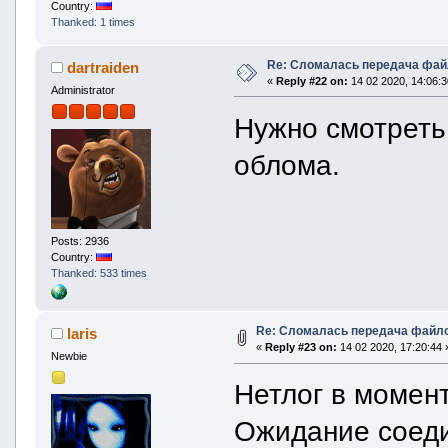
Country:
Thanked: 1 times
Re: Сломалась передача фай
dartraiden
«
Reply #22 on:
14 02 2020, 14:06:3
Administrator
Нужно смотрет
облома.
Posts: 2936
Country:
Thanked: 533 times
Re: Сломалась передача файло
laris
«
Reply #23 on:
14 02 2020, 17:20:44 
Newbie
Нетлог в момен
Ожидание соеди