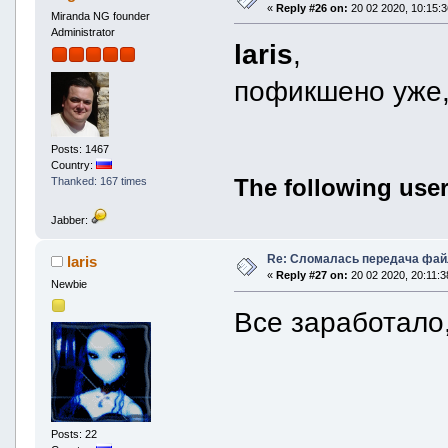
«
Reply #26 on:
20 02 2020, 10:15:3
Miranda NG founder
Administrator
laris
,
пофикшено уже,
Posts: 1467
Country:
The following user
Thanked: 167 times
Jabber:
Re: Сломалась передача фай
laris
«
Reply #27 on:
20 02 2020, 20:11:3
Newbie
Все заработало,
Posts: 22