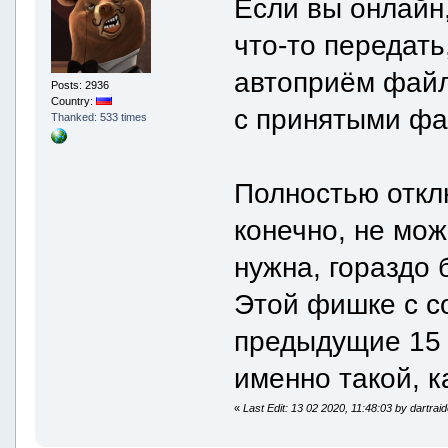
Если вы онлайн,
что-то передать
автоприём файл
Posts: 2936
Country:
с принятыми фа
Thanked: 533 times
Полностью откл
конечно, не мо
нужна, гораздо 
Этой фишке с со
предыдущие 15 
именно такой, к
«
Last Edit: 13 02 2020, 11:48:03 by dartrai