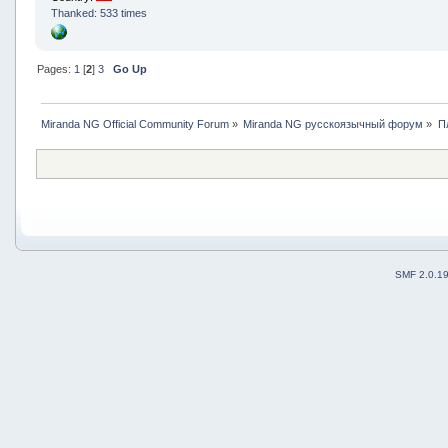
Thanked: 533 times
Pages:
1
[
2
]
3
Go Up
Miranda NG Official Community Forum
»
Miranda NG русскоязычный форум
»
П
SMF 2.0.1