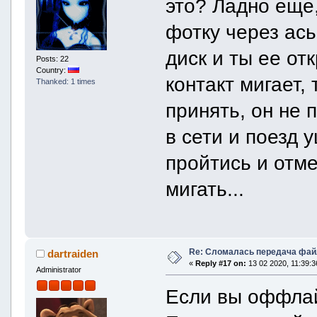
это? Ладно еще
фотку через ась
диск и ты ее от
Posts: 22
Country:
контакт мигает,
Thanked: 1 times
принять, он не 
в сети и поезд 
пройтись и отме
мигать...
Re: Сломалась передача фай
dartraiden
«
Reply #17 on:
13 02 2020, 11:39:3
Administrator
Если вы оффлайн