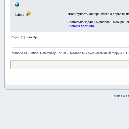
«Все глупости совершаются с серьёзны
Jabber:
Правильно заданный вопрос – 50% реше
Правила постинга
Pages: [
1
]
Go Up
Miranda NG Official Community Forum
»
Miranda NG русскоязычный форум
»
О
SMF 2.0.1