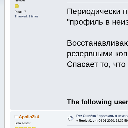
Newbie
Периодически п
Posts: 7
Thanked: 1 times
"профиль в неи
Восстанавливаю 
резервными коп
Спасает то, что
The following user
Re: Ошибка "профиль в неиз
Apollo2k4
«
Reply #1 on:
04 01 2020, 18:32:59
Beta Tester