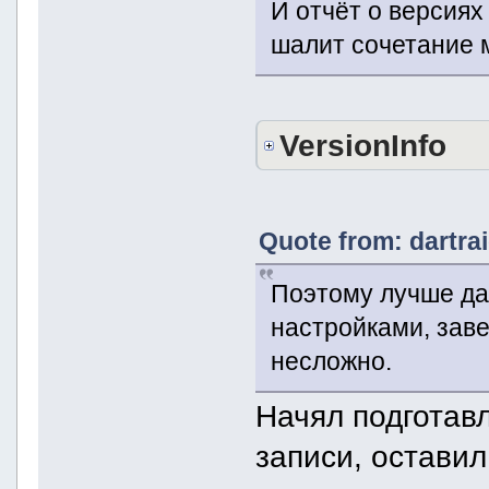
И отчёт о версиях
шалит сочетание 
VersionInfo
Quote from: dartra
Поэтому лучше дав
настройками, заве
несложно.
Начял подготав
записи, оставил