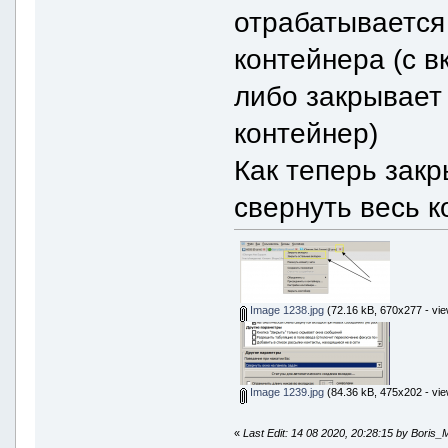
отрабатывается
контейнера (с в
либо закрывает 
контейнер)
Как теперь закр
свернуть весь 
Image 1238.jpg
(72.16 kB, 670x277 - vie
Image 1239.jpg
(84.36 kB, 475x202 - vie
«
Last Edit: 14 08 2020, 20:28:15 by Boris_