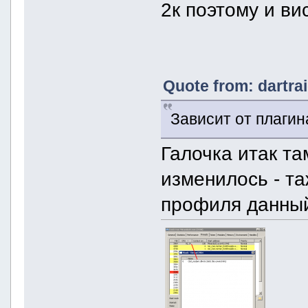
2к поэтому и вис
Quote from: dartra
Зависит от плаги
Галочка итак та
изменилось - та
профиля данный