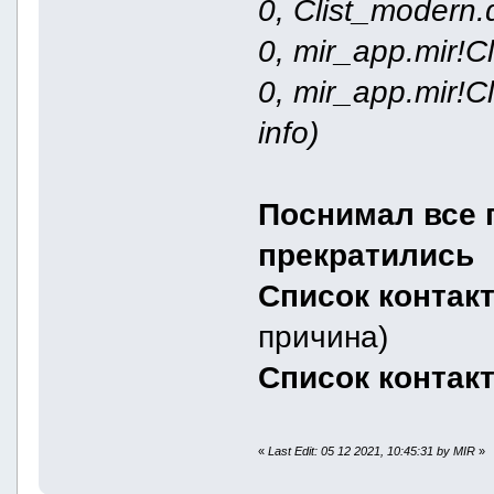
0, Clist_modern.
0, mir_app.mir!C
0, mir_app.mir!
info)
Поснимал все 
прекратились
Список контакт
причина)
Список контак
«
Last Edit: 05 12 2021, 10:45:31 by MIR
»