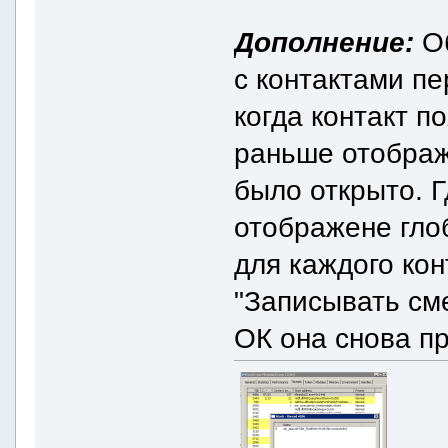
Дополнение:
Об
с контактами п
когда контакт п
раньше отобража
было открыто. Г
отображене гло
для каждого кон
"Записывать сме
ОК она снова п