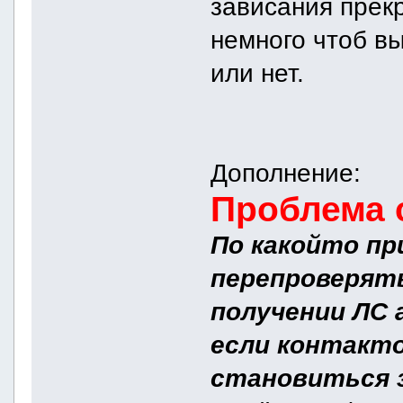
зависания прек
немного чтоб вы
или нет.
Дополнение:
Проблема 
По какойто пр
перепроверят
получении ЛС 
если контакт
становиться 