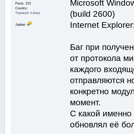
Microsoft Windo
Posts: 103
Country:
(build 2600)
Thanked: 4 times
Internet Explore
Jabber:
Баг при получе
от протокола ми
каждого входящ
отправляются н
конкретно модул
момент.
С какой именно 
обновлял её бо