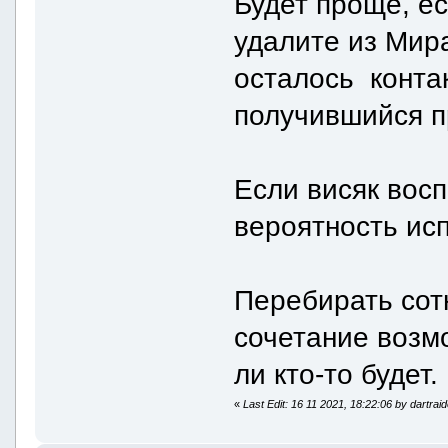
Будет проще, ес
удалите из Мир
осталось контак
получившийся 
Если висяк восп
вероятность исп
Перебирать сотн
сочетание возм
ли кто-то будет.
«
Last Edit: 16 11 2021, 18:22:06 by dartrai