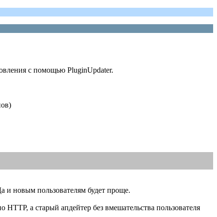
вления с помощью PluginUpdater.
ов)
Да и новым пользователям будет проще.
 HTTP, а старый апдейтер без вмешательства пользователя