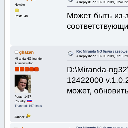
«
Reply #1 on:
06 09 2019, 07:41:22
Newbie
Может быть из-з
Posts: 48
соответствующи
Re: Miranda NG была заверше
ghazan
«
Reply #2 on:
06 09 2019, 09:10:29
Miranda NG founder
Administrator
D:\Miranda-ng32
12422000 v.1.0.
может, обновит
Posts: 1467
Country:
Thanked: 167 times
Jabber:
Re: Miranda NG была заверше