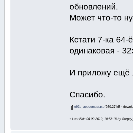
обновлений.
Может что-то н
Кстати 7-ка 64-
одинаковая - 32
И приложу ещё 
Спасибо.
c91b_appcompat.txt
(260.27 kB - downlo
«
Last Edit: 06 09 2019, 10:58:18 by Serge