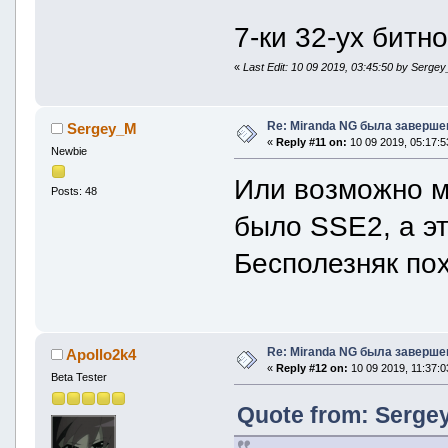
7-ки 32-ух битн
«
Last Edit: 10 09 2019, 03:45:50 by Serge
Re: Miranda NG была заверше
Sergey_M
«
Reply #11 on:
10 09 2019, 05:17:5
Newbie
Или возможно м
Posts: 48
было SSE2, а эт
Бесполезняк по
Re: Miranda NG была заверше
Apollo2k4
«
Reply #12 on:
10 09 2019, 11:37:0
Beta Tester
Quote from: Sergey