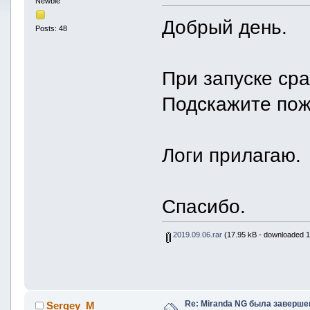
Newbie
Добрый день.
Posts: 48
При запуске сра
Подскажите пож
Логи прилагаю.
Спасибо.
2019.09.06.rar
(17.95 kB - downloaded 1
Re: Miranda NG была заверше
Sergey_M