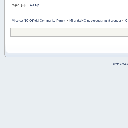
Pages: [
1
]
2
Go Up
Miranda NG Official Community Forum
»
Miranda NG русскоязычный форум
»
О
SMF 2.0.1