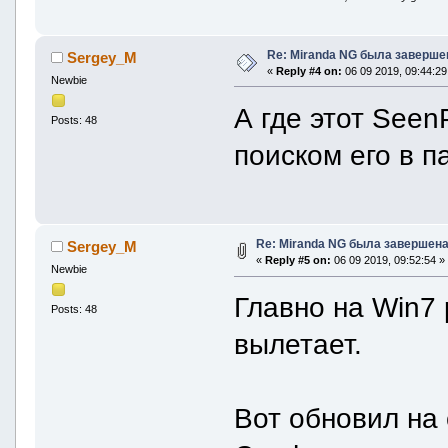
Re: Miranda NG была заверше
Sergey_M
«
Reply #4 on:
06 09 2019, 09:44:29
Newbie
А где этот Seen
Posts: 48
поиском его в 
Re: Miranda NG была завершена
Sergey_M
«
Reply #5 on:
06 09 2019, 09:52:54 »
Newbie
Главно на Win7 
Posts: 48
вылетает.
Вот обновил на 