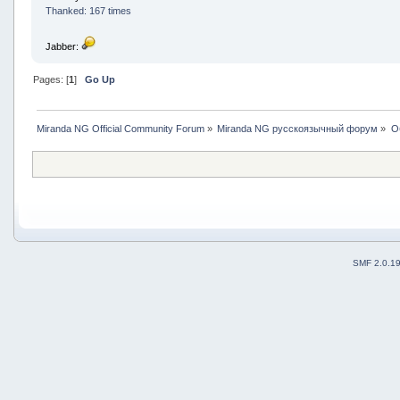
Thanked: 167 times
Jabber:
Pages: [
1
]
Go Up
Miranda NG Official Community Forum
»
Miranda NG русскоязычный форум
»
О
SMF 2.0.1