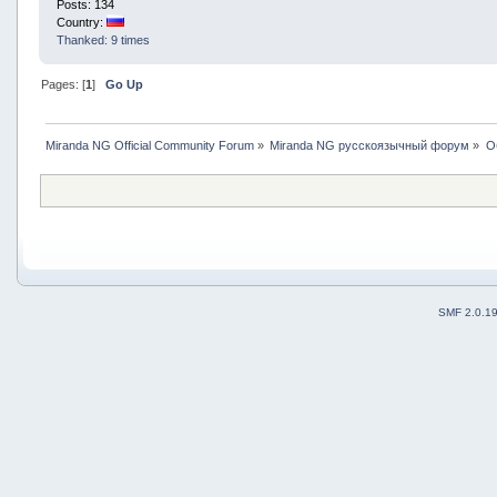
Posts: 134
Country:
Thanked: 9 times
Pages: [
1
]
Go Up
Miranda NG Official Community Forum
»
Miranda NG русскоязычный форум
»
О
SMF 2.0.1