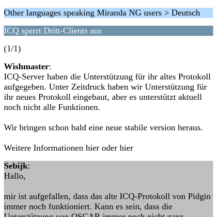
Other languages speaking Miranda NG users > Deutsch
ICQ sperrt Dritt-Clients aus
(1/1)
Wishmaster
:
ICQ-Server haben die Unterstützung für ihr altes Protokoll
aufgegeben. Unter Zeitdruck haben wir Unterstützung für
ihr neues Protokoll eingebaut, aber es unterstützt aktuell
noch nicht alle Funktionen.
Wir bringen schon bald eine neue stabile version heraus.
Weitere Informationen hier oder hier
Sebijk
:
Hallo,
mir ist aufgefallen, dass das alte ICQ-Protokoll von Pidgin
immer noch funktioniert. Kann es sein, dass die
Unterstützung von OSCAR immer noch nicht ganz