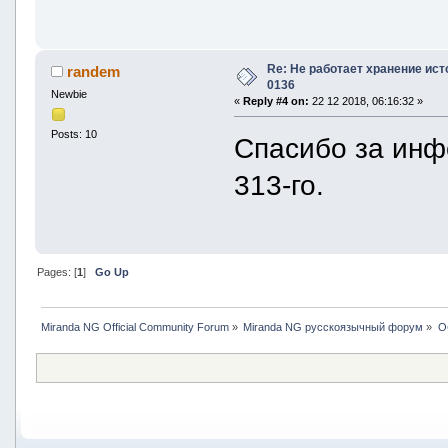
Re: Не работает хранение ист
randem
0136
Newbie
«
Reply #4 on:
22 12 2018, 06:16:32 »
Posts: 10
Спасибо за инф
313-го.
Pages: [
1
]
Go Up
Miranda NG Official Community Forum
»
Miranda NG русскоязычный форум
»
О