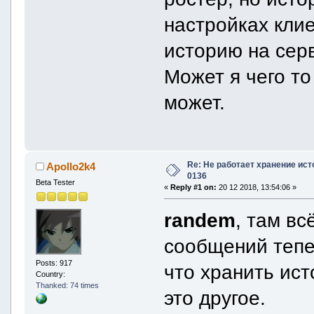
настройках клие
историю на сер
Может я чего то
может.
Re: Не работает хранение ист
Apollo2k4
0136
Beta Tester
«
Reply #1 on:
20 12 2018, 13:54:06 »
randem
, там в
сообщений тепер
Posts: 917
что хранить ист
Country:
Thanked: 74 times
это другое.