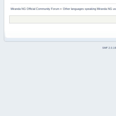
Miranda NG Official Community Forum
»
Other languages speaking Miranda NG u
SMF 2.0.1