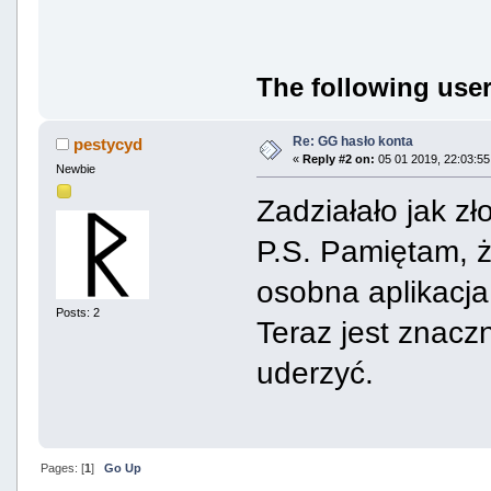
The following user
Re: GG hasło konta
pestycyd
«
Reply #2 on:
05 01 2019, 22:03:55
Newbie
Zadziałało jak zł
P.S. Pamiętam, ż
osobna aplikacja 
Posts: 2
Teraz jest znaczn
uderzyć.
Pages: [
1
]
Go Up