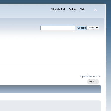
Miranda NG
GitHub
Wiki
« previous
next »
PRINT