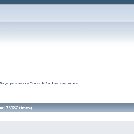
Общие разговоры о Miranda NG
»
Туго запускается
ad 33187 times)