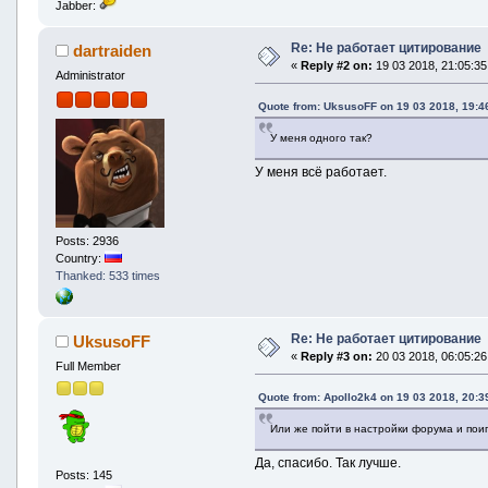
Jabber:
Re: Не работает цитирование
dartraiden
«
Reply #2 on:
19 03 2018, 21:05:35
Administrator
Quote from: UksusoFF on 19 03 2018, 19:4
У меня одного так?
У меня всё работает.
Posts: 2936
Country:
Thanked: 533 times
Re: Не работает цитирование
UksusoFF
«
Reply #3 on:
20 03 2018, 06:05:26
Full Member
Quote from: Apollo2k4 on 19 03 2018, 20:3
Или же пойти в настройки форума и по
Да, спасибо. Так лучше.
Posts: 145