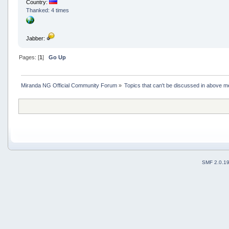
Country:
Thanked: 4 times
Jabber:
Pages: [
1
]
Go Up
Miranda NG Official Community Forum
»
Topics that can't be discussed in above m
SMF 2.0.1