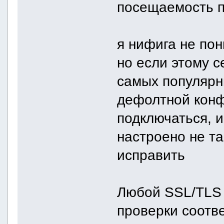
посещаемость п
я нифига не пон
но если этому с
самых популярн
дефолтной конф
подключаться, и
настроено не т
исправить
Любой SSL/TLS 
проверки соотв