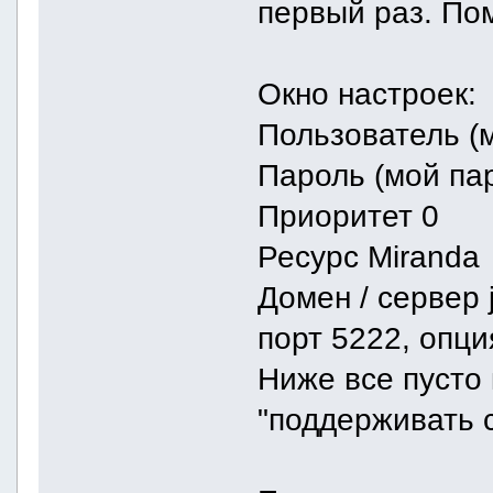
первый раз. По
Окно настроек:
Пользователь (м
Пароль (мой па
Приоритет 0
Ресурс Miranda
Домен / сервер 
порт 5222, опци
Ниже все пусто 
"поддерживать 