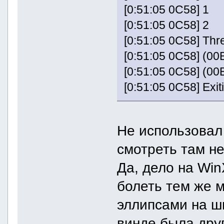
[0:51:05 0C58] 1
[0:51:05 0C58] 2
[0:51:05 0C58] Thr
[0:51:05 0C58] (00
[0:51:05 0C58] (0
[0:51:05 0C58] Exi
Не использовал 
смотреть там не
Да, дело на Win
болеть тем же м
эллипсами на ш
винде была дру