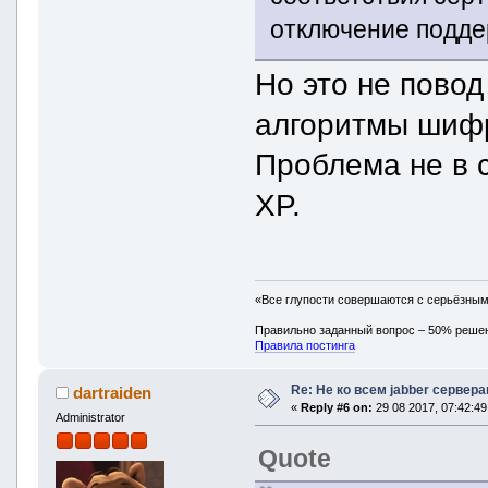
отключение поддер
Но это не пово
алгоритмы шифр
Проблема не в 
XP.
«Все глупости совершаются с серьёзны
Правильно заданный вопрос – 50% реше
Правила постинга
Re: Не ко всем jabber сервер
dartraiden
«
Reply #6 on:
29 08 2017, 07:42:49
Administrator
Quote