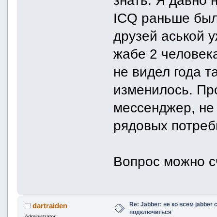
ICQ раньше был
друзей аськой у
жабе 2 человека
не видел года т
изменилось. Пр
мессенджер, не
рядовых потреб
Вопрос можно с
Re: Jabber: не ко всем jabber
dartraiden
подключиться
Administrator