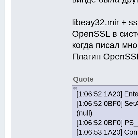
libeay32.mir + s
OpenSSL в систе
когда писал мно
Плагин OpenSSL
Quote
[1:06:52 1A20] Ente
[1:06:52 0BF0] Se
(null)
[1:06:52 0BF0] P
[1:06:53 1A20] Con