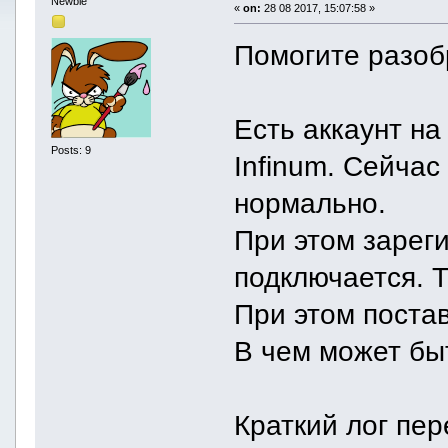
Newbie
«
on:
28 08 2017, 15:07:58 »
Помогите разоб
Есть аккаунт на
Posts: 9
Infinum. Сейчас
нормально.
При этом зареги
подключается. Т
При этом постав
В чем может бы
Краткий лог пер