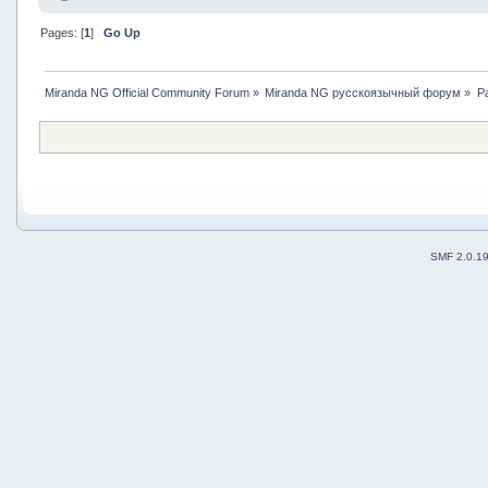
Pages: [
1
]
Go Up
Miranda NG Official Community Forum
»
Miranda NG русскоязычный форум
»
Р
SMF 2.0.1