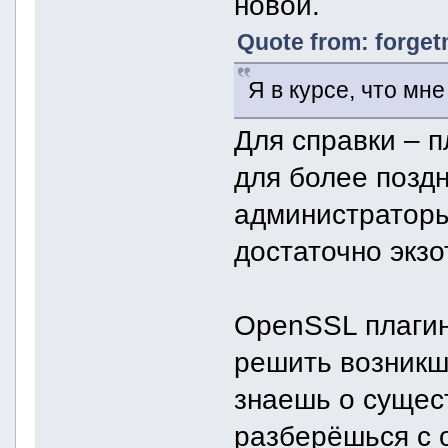
новой.
Quote from: forget
Я в курсе, что мне
Для справки – п
для более поздн
администраторы
достаточно экз
OpenSSL плагин
решить возникш
знаешь о сущес
разберёшься с 