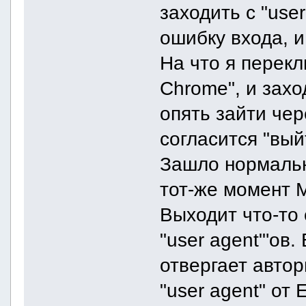
заходить с "use
ошибку входа, и
На что я перекл
Chrome", и зах
опять зайти чер
согласится "вый
Зашло нормально
тот-же момент 
Выходит что-то
"user agent"'ов
отвергает автор
"user agent" от