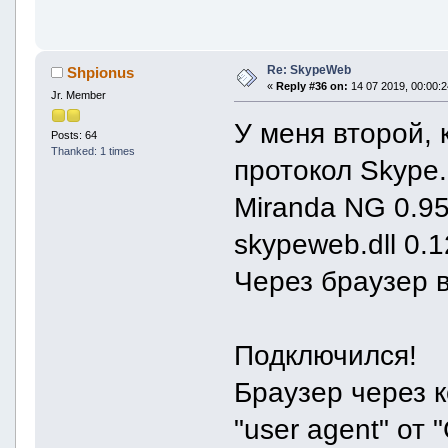
Re: SkypeWeb
Shpionus
«
Reply #36 on:
14 07 2019, 00:00:2
Jr. Member
У меня второй, 
Posts: 64
Thanked: 1 times
протокол Skype.
Miranda NG 0.95
skypeweb.dll 0.1
Через браузер 
Подключился!
Браузер через ко
"user agent" от