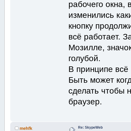
рабочего окна,
изменились каки
кнопку продолжи
всё работает. 
Мозилле, значо
голубой.
В принципе всё 
Быть может когд
сделать чтобы 
браузер.
Re: SkypeWeb
mehfk