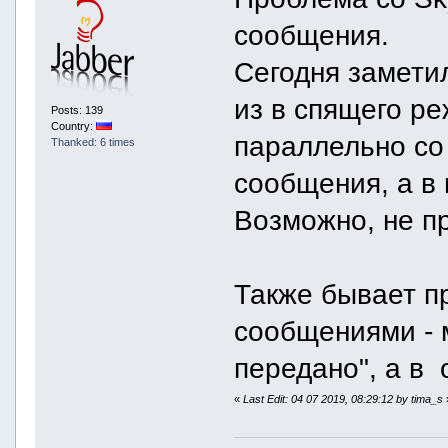
сообщения.
Сегодня замети
из в спящего р
Posts: 139
Country:
параллельно со 
Thanked: 6 times
сообщения, а в 
Возможно, не пр
Также бывает п
сообщениями - 
передано", а в 
«
Last Edit: 04 07 2019, 08:29:12 by tima_s