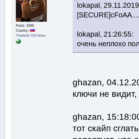
lokapal, 29.11.2019
[SECURE]cFoAA.......
Posts: 2936
Country:
lokapal, 21:26:55:
Thanked: 533 times
очень неплохо по
ghazan, 04.12.2
ключи не видит,
ghazan, 15:18:0
тот скайп сгла