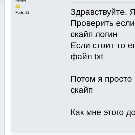
Newbie
Здравствуйте. Я
Posts: 22
Проверить если 
скайп логин
Если стоит то е
файл txt
Потом я просто 
скайп
Как мне этого 