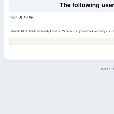
The following user
Pages: [
1
]
Go Up
Miranda NG Official Community Forum
»
Miranda NG русскоязычный форум
»
О
SMF 2.0.1