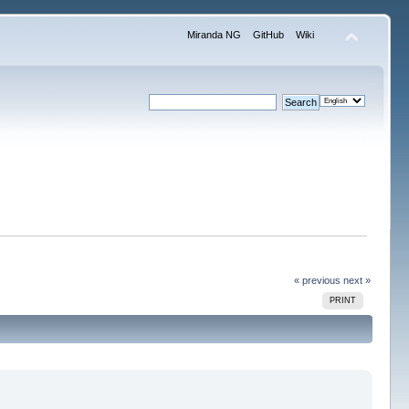
Miranda NG
GitHub
Wiki
« previous
next »
PRINT