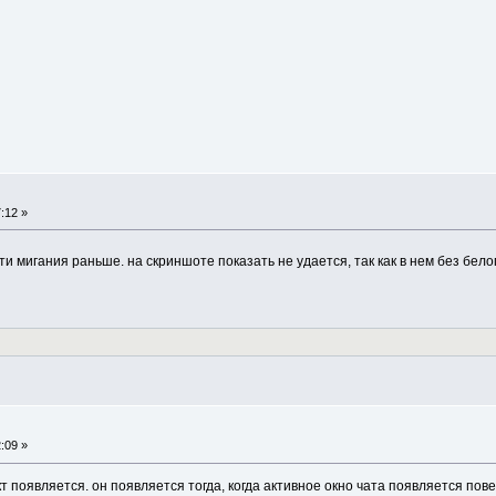
:12 »
ти мигания раньше. на скриншоте показать не удается, так как в нем без бел
:09 »
т появляется. он появляется тогда, когда активное окно чата появляется пове