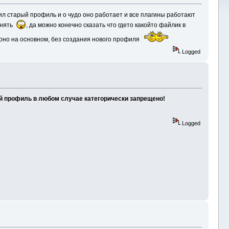
чил старый профиль и о чудо оно работает и все плагины работают
понять
, да можно конечно сказать что гдето какойто файлик в
 оно на основном, без создания нового профиля
Logged
й профиль в любом случае категорически запрещено!
Logged