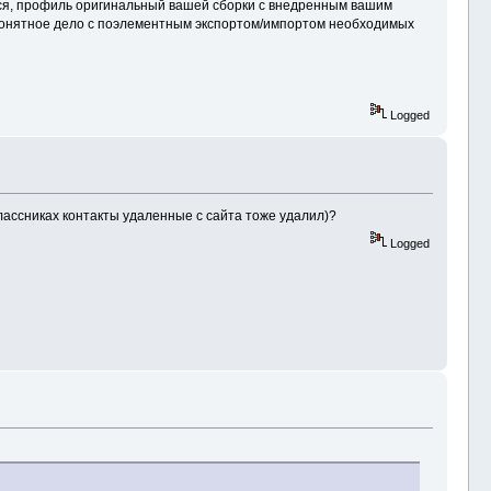
лся, профиль оригинальный вашей сборки с внедренным вашим
понятное дело с поэлементным экспортом/импортом необходимых
Logged
лассниках контакты удаленные с сайта тоже удалил)?
Logged