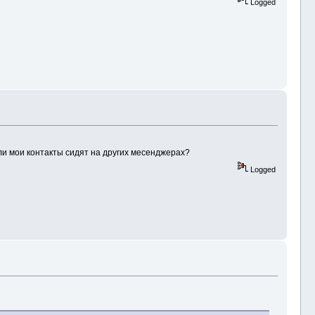
Logged
ли мои контакты сидят на других месенджерах?
Logged