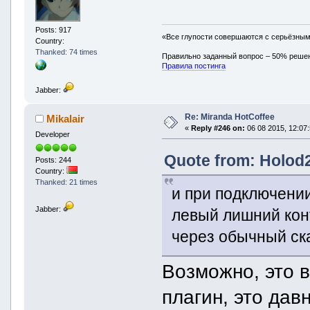
Posts: 917
«Все глупости совершаются с серьёзны
Country:
Thanked: 74 times
Правильно заданный вопрос – 50% реше
Правила постинга
Jabber:
Re: Miranda HotCoffee
Mikalair
«
Reply #246 on:
06 08 2015, 12:07:
Developer
Quote from: Holod2
Posts: 244
Country:
Thanked: 21 times
и при подключении
Jabber:
левый лишний кон
через обычный ска
Возможно, это
плагин, это дав