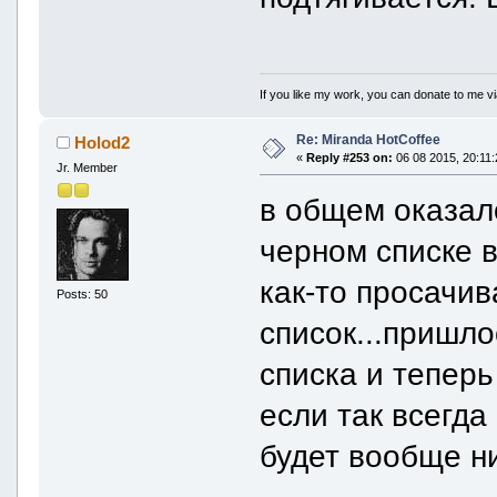
If you like my work, you can donate to me vi
Re: Miranda HotCoffee
Holod2
«
Reply #253 on:
06 08 2015, 20:11:
Jr. Member
в общем оказало
черном списке 
как-то просачив
Posts: 50
список...пришло
списка и теперь
если так всегда
будет вообще ни