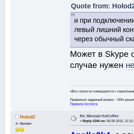
Quote from: Holod2
и при подключении
левый лишний кон
через обычный ска
Может в Skype 
случае нужен
н
«Все глупости совершаются с серьёзны
Правильно заданный вопрос – 50% реше
Правила постинга
Re: Miranda HotCoffee
Holod2
«
Reply #244 on:
06 08 2015, 11:12:
Jr. Member