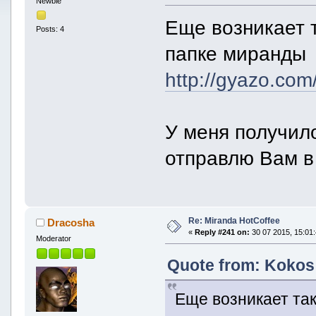
Newbie
Еще возникает 
Posts: 4
папке миранды
http://gyazo.c
У меня получил
отправлю Вам в
Re: Miranda HotCoffee
Dracosha
«
Reply #241 on:
30 07 2015, 15:01:
Moderator
Quote from: Kokos 
Еще возникает так