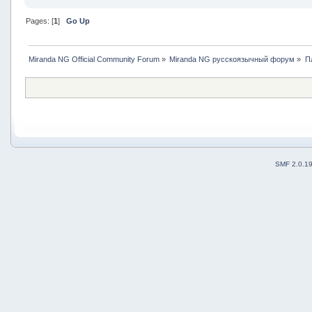
Pages: [
1
]
Go Up
Miranda NG Official Community Forum
»
Miranda NG русскоязычный форум
»
П
SMF 2.0.1