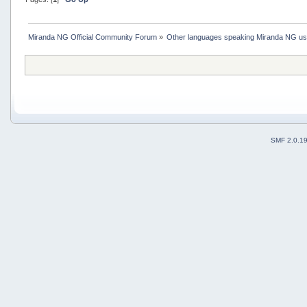
Miranda NG Official Community Forum
»
Other languages speaking Miranda NG u
SMF 2.0.1