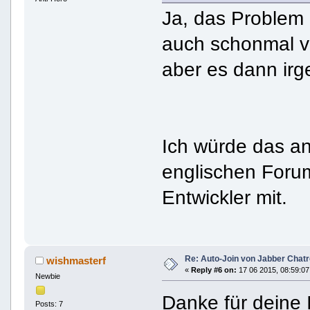
Ja, das Problem 
auch schonmal ve
aber es dann irg
Ich würde das an 
englischen Foru
Entwickler mit.
Re: Auto-Join von Jabber Chatr
wishmasterf
«
Reply #6 on:
17 06 2015, 08:59:07
Newbie
Danke für deine 
Posts: 7