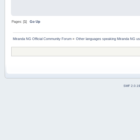
Pages: [
1
]
Go Up
Miranda NG Official Community Forum
»
Other languages speaking Miranda NG u
SMF 2.0.1