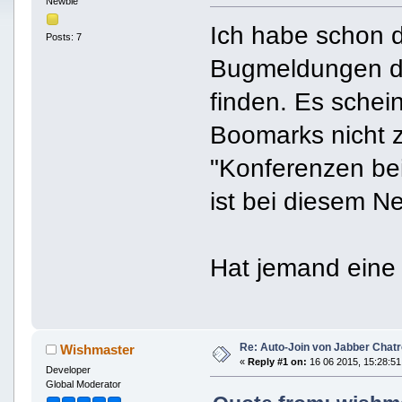
Newbie
Ich habe schon d
Posts: 7
Bugmeldungen du
finden. Es schei
Boomarks nicht z
"Konferenzen be
ist bei diesem N
Hat jemand eine
Re: Auto-Join von Jabber Chatr
Wishmaster
«
Reply #1 on:
16 06 2015, 15:28:51
Developer
Global Moderator