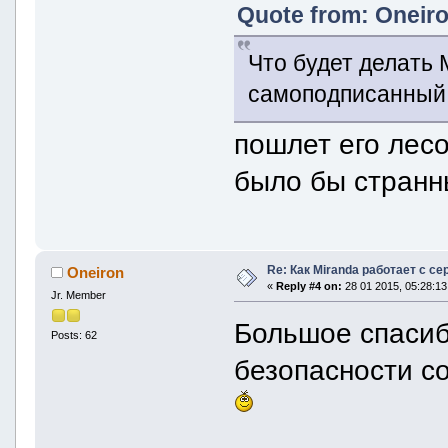
Quote from: Oneiro
Что будет делать 
самоподписанный
пошлет его лес
было бы стран
Re: Как Miranda работает с с
Oneiron
«
Reply #4 on:
28 01 2015, 05:28:13
Jr. Member
Большое спасиб
Posts: 62
безопасности с