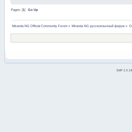
Pages: [
1
]
Go Up
Miranda NG Official Community Forum
»
Miranda NG русскоязычный форум
»
О
SMF 2.0.1