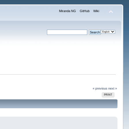
Miranda NG
GitHub
Wiki
« previous
next »
PRINT