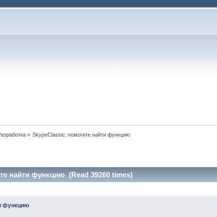
Разработка
»
SkypeClassic: помогите найти функцию
ите найти функцию (Read 39260 times)
ти функцию