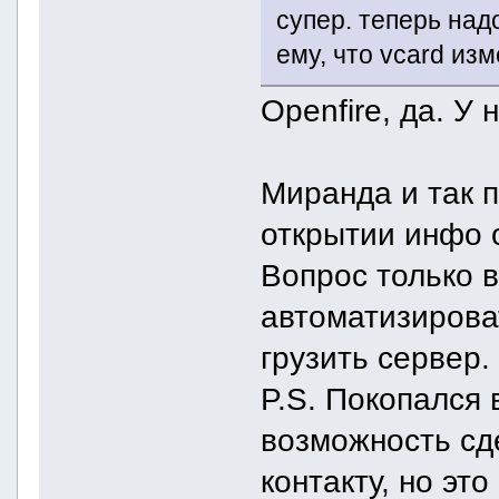
супер. теперь над
ему, что vcard из
Openfire, да. У 
Миранда и так 
открытии инфо 
Вопрос только в
автоматизирова
грузить сервер.
P.S. Покопался
возможность сде
контакту, но эт