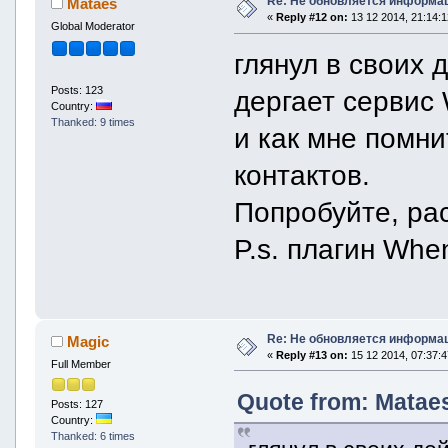
Re: Не обновляется информац
Mataes
«
Reply #12 on:
13 12 2014, 21:14:1
Global Moderator
глянул в своих 
Posts: 123
дергает сервис 
Country:
Thanked: 9 times
и как мне помни
контактов.
Попробуйте, рас
P.s. плагин Whe
Re: Не обновляется информац
Magic
«
Reply #13 on:
15 12 2014, 07:37:4
Full Member
Quote from: Mataes
Posts: 127
Country:
Thanked: 6 times