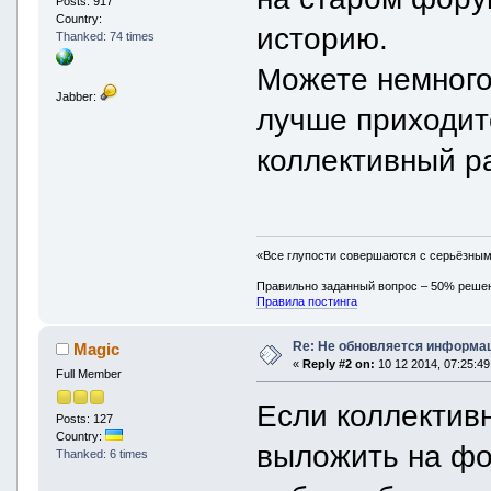
Posts: 917
Country:
историю.
Thanked: 74 times
Можете немног
Jabber:
лучше приходит
коллективный р
«Все глупости совершаются с серьёзны
Правильно заданный вопрос – 50% реше
Правила постинга
Re: Не обновляется информац
Magic
«
Reply #2 on:
10 12 2014, 07:25:49
Full Member
Если коллектив
Posts: 127
Country:
выложить на фо
Thanked: 6 times