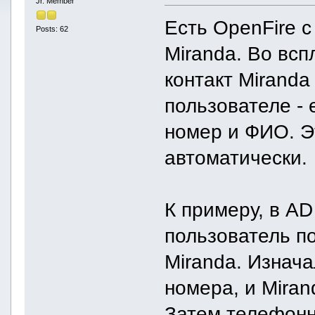
Jr. Member
Есть OpenFire с
Posts: 62
Miranda. Во вс
контакт Mirand
пользователе - 
номер и ФИО. Э
автоматически.
К примеру, в AD
пользователь по
Miranda. Изнача
номера, и Miran
Затем телефонн