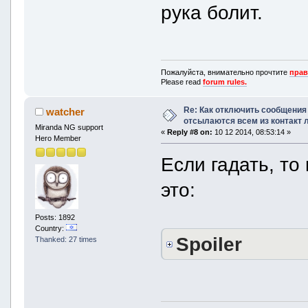
рука болит.
Пожалуйста, внимательно прочтите
прав
Please read
forum rules.
Re: Как отключить сообщения
watcher
отсылаются всем из контакт 
Miranda NG support
«
Reply #8 on:
10 12 2014, 08:53:14 »
Hero Member
Если гадать, то
это:
Posts: 1892
Country:
Spoiler
Thanked: 27 times