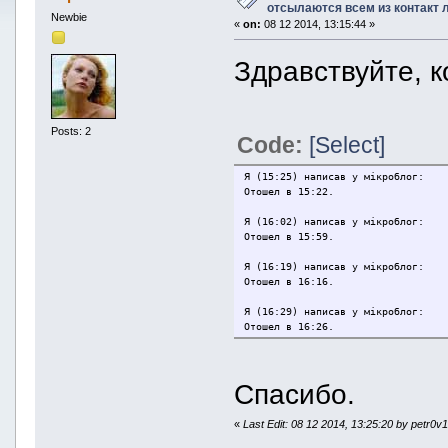
отсылаются всем из контакт 
Newbie
«
on:
08 12 2014, 13:15:44 »
Здравствуйте, к
Posts: 2
Code:
[Select]
Я (15:25) написав у мікроблог:
Отошел в 15:22.
Я (16:02) написав у мікроблог:
Отошел в 15:59.
Я (16:19) написав у мікроблог:
Отошел в 16:16.
Я (16:29) написав у мікроблог:
Отошел в 16:26.
Спасибо.
«
Last Edit: 08 12 2014, 13:25:20 by petr0v