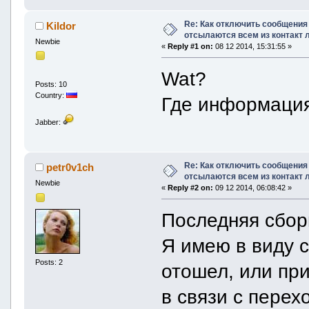
Re: Как отключить сообщения
Kildor
отсылаются всем из контакт 
Newbie
«
Reply #1 on:
08 12 2014, 15:31:55 »
Wat?
Posts: 10
Country:
Где информация
Jabber:
Re: Как отключить сообщения
petr0v1ch
отсылаются всем из контакт 
Newbie
«
Reply #2 on:
09 12 2014, 06:08:42 »
Последняя сбор
Я имею в виду 
Posts: 2
отошел, или пр
в связи с пере