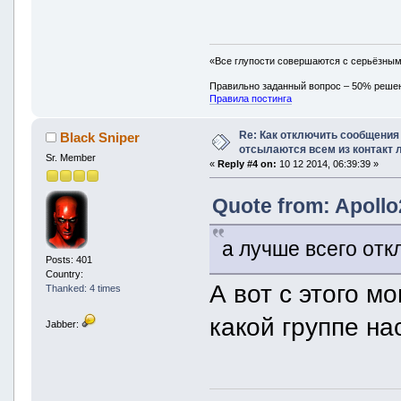
«Все глупости совершаются с серьёзны
Правильно заданный вопрос – 50% реше
Правила постинга
Re: Как отключить сообщения
Black Sniper
отсылаются всем из контакт 
Sr. Member
«
Reply #4 on:
10 12 2014, 06:39:39 »
Quote from: Apollo
а лучше всего откл
Posts: 401
Country:
А вот с этого 
Thanked: 4 times
какой группе на
Jabber: