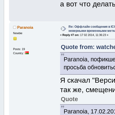
а вот что делат
Re: Оффлайн сообщения в IC
Paranoia
неверными временными метк
Newbie
«
Reply #7 on:
17 02 2014, 11:36:23 »
Quote from: watche
Posts: 19
Country:
Paranoia, пофикше
просьба обновитьс
Я скачал "Верси
так же, смещени
Quote
Paranoia, 17.02.20