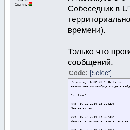
Country:
Собеседник в UT
территориально,
времени).
Только что пров
сообщений.
Code:
[Select]
Paranoia, 16.02.2014 16:35:55:
напиши мне что-нибудь когда я вый
*offline*
xxx, 16.02.2014 15:36:20:
Мне не видно
xxx, 16.02.2014 15:36:38:
Иногда ты висишь в сети а тебя не
xxx, 16.02.2014 15:36:44: