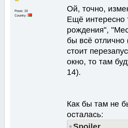
Ой, точно, изме
Posts: 19
Country:
Ещё интересно т
рождения", "Мес
бы всё отлично 
стоит перезапус
окно, то там бу
14).
Как бы там не 
осталась:
Spoiler