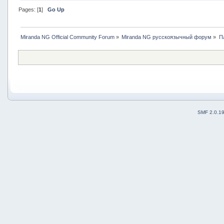
Pages: [
1
]
Go Up
Miranda NG Official Community Forum
»
Miranda NG русскоязычный форум
»
П
SMF 2.0.1