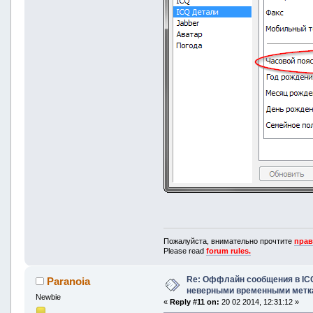
Пожалуйста, внимательно прочтите
прав
Please read
forum rules.
Re: Оффлайн сообщения в IC
Paranoia
неверными временными метк
Newbie
«
Reply #11 on:
20 02 2014, 12:31:12 »