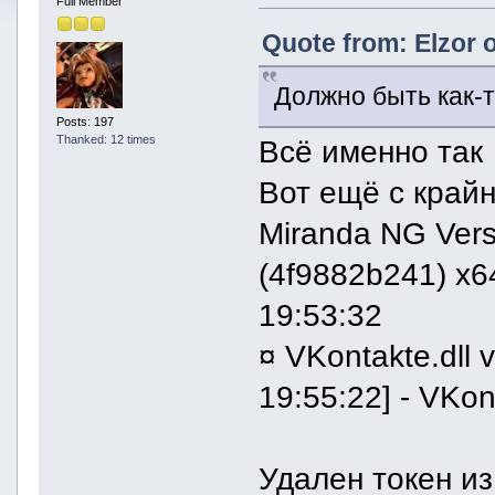
Full Member
Quote from: Elzor 
Должно быть как-т
Posts: 197
Thanked: 12 times
Всё именно так
Вот ещё с край
Miranda NG Versi
(4f9882b241) x6
19:53:32
¤ VKontakte.dll 
19:55:22] - VKon
Удален токен из