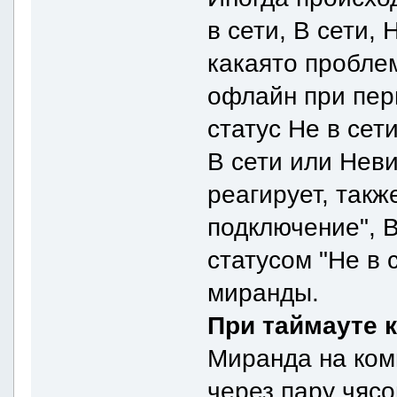
в сети, В сети,
какаято пробле
офлайн при пер
статус Не в сет
В сети или Нев
реагирует, такж
подключение", 
статусом "Не в 
миранды.
При таймауте 
Миранда на ком
через пару чясо