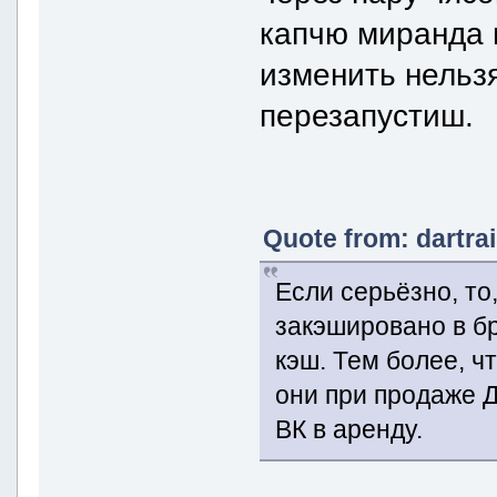
капчю миранда 
изменить нельз
перезапустиш.
Quote from: dartra
Если серьёзно, то
закэшировано в бр
кэш. Тем более, чт
они при продаже Д
ВК в аренду.