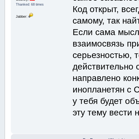
Thanked: 68 times
Код открыт, все
Jabber:
самому, так най
Если сама мысль
взаимосвязь пр
серьезностью, т
действительно 
направлено кон
инопланетян с 
у тебя будет о
эту тему вести н