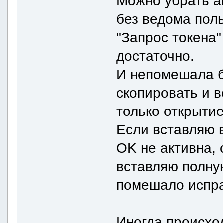
Можно убрать а
без ведома пол
"Запрос токена"
достаточно.
И непомешала б
скопировать и в
только открыти
Если вставляю в
OK не активна, 
вставляю полну
помешало испра
Иногда происход