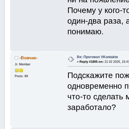
Почему у кого-т
один-два раза, а
понимаю.
Re: Протокол VKontakte
-Вовчик-
«
Reply #1805 on:
21 02 2025, 15:47
Jr. Member
Подскажите пожа
Posts: 89
одновременно п
что-то сделать 
заработало?