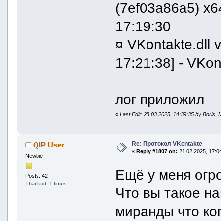
(7ef03a86a5) x6
17:19:30
¤ VKontakte.dll 
17:21:38] - VKon
лог приложил
«
Last Edit: 28 03 2025, 14:39:35 by Boris_
Re: Протокол VKontakte
QIP User
«
Reply #1807 on:
21 02 2025, 17:04
Newbie
Ещё у меня огро
Posts: 42
Thanked: 1 times
Что вы такое на
миранды что ко