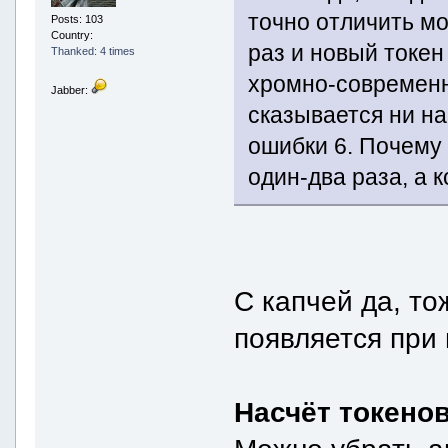
точно отличить мо
Posts: 103
Country:
раз и новый токен
Thanked: 4 times
хромно-современн
Jabber:
сказывается ни на
ошибки 6. Почему 
один-два раза, а к
С капчей да, то
появляется при
Насчёт токенов