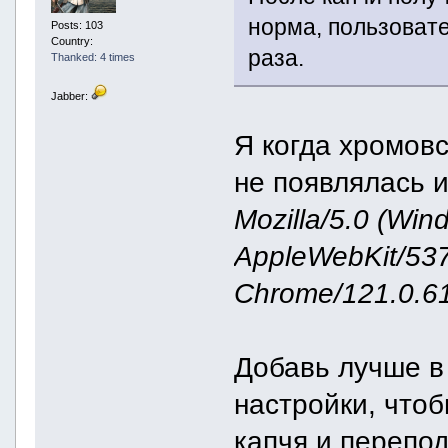
норма, пользоват
Posts: 103
Country:
раза.
Thanked: 4 times
Jabber:
Я когда хромовс
не появлялась 
Mozilla/5.0 (Win
AppleWebKit/537
Chrome/121.0.61
Добавь лучше в 
настройки, чтоб
капчя и перепод