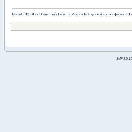
Miranda NG Official Community Forum
»
Miranda NG русскоязычный форум
»
Р
SMF 2.0.1