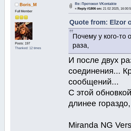
Re: Протокол VKontakte
Boris_M
«
Reply #1806 on:
21 02 2025, 16:00:5
Full Member
Quote from: Elzor 
Почему у кого-то 
Posts: 197
раза,
Thanked: 12 times
И после двух ра
соединения... К
сообщений...
С этой обновко
длинее гораздо
Miranda NG Versi