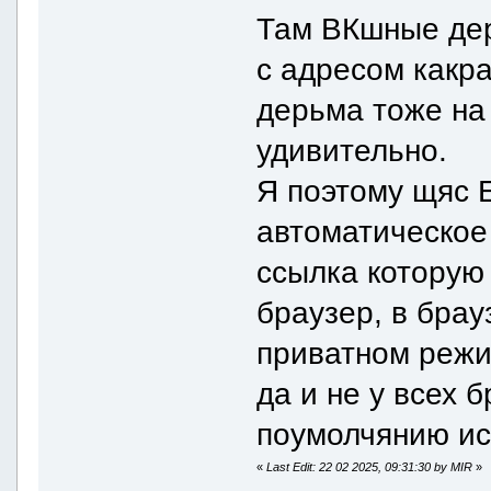
Там ВКшные дер
с адресом какра
дерьма тоже на 
удивительно.
Я поэтому щяс E
автоматическое
ссылка которую
браузер, в брау
приватном режим
да и не у всех 
поумолчянию ис
«
Last Edit: 22 02 2025, 09:31:30 by MIR
»