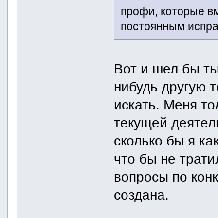
профи, которые в
постоянным испра
Вот и шел бы т
нибудь другую 
искать. Меня то
текущей деятел
сколько бы я ка
что бы не трати
вопросы по конк
создана.