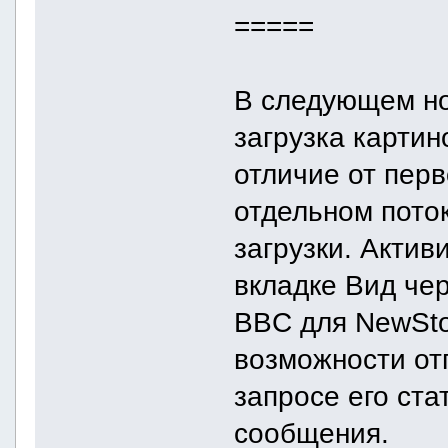
=====
В следующем но
загрузка картин
отличие от пер
отдельном поток
загрузки. Актив
вкладке Вид че
BBC для NewSto
возможности от
запросе его ста
сообщения.