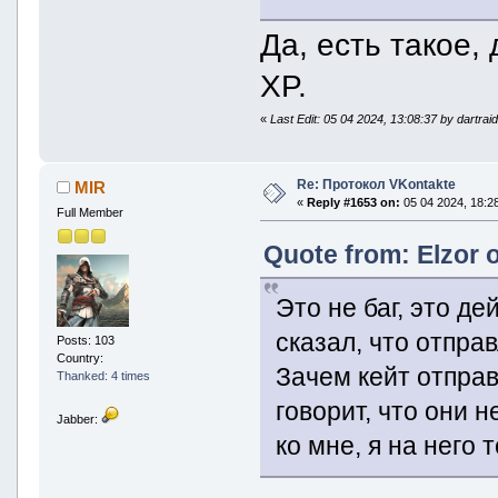
Да, есть такое,
XP.
«
Last Edit: 05 04 2024, 13:08:37 by dartrai
Re: Протокол VKontakte
MIR
«
Reply #1653 on:
05 04 2024, 18:28
Full Member
Quote from: Elzor 
Это не баг, это д
сказал, что отправ
Posts: 103
Country:
Зачем кейт отправ
Thanked: 4 times
говорит, что они н
Jabber:
ко мне, я на него 