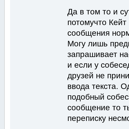
Да в том то и с
потомучто Кейт
сообщения норм
Могу лишь пред
запрашивает на
и если у собесе
друзей не прин
ввода текста. О
подобный собес
сообщение то т
переписку несмо