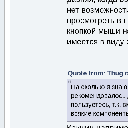
нет возможности
просмотреть в 
кнопкой мыши на
имеется в виду 
Quote from: Thug o
На сколько я знаю,
рекомендовалось 
пользуетесь, т.к. 
всякие компонент
Какими наприм