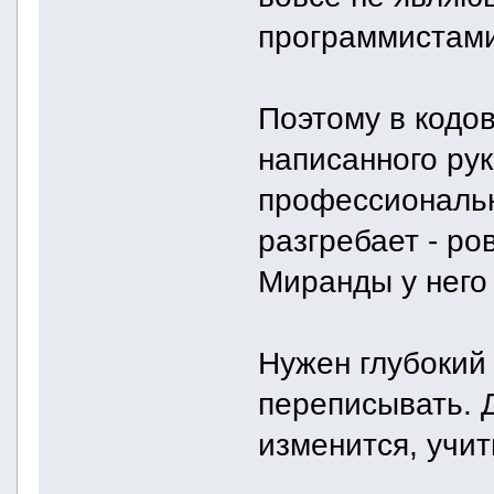
программистами
Поэтому в кодов
написанного ру
профессиональн
разгребает - ро
Миранды у него 
Нужен глубокий
переписывать. Д
изменится, учи