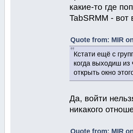
какие-то где по
TabSRMM - вот 
Quote from: MIR on
Кстати ещё с гру
когда выходиш из 
открыть окно этог
Да, войти нельз
никакого отноше
Quote from: MIR on