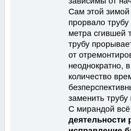
зависимы от на
Сам этой зимой
прорвало трубу 
метра сгившей 
трубу прорывае
от отремонтиров
неоднократно, в
количество вре
безперспективн
заменить трубу
С мирандой всё 
деятельности 
исправление б