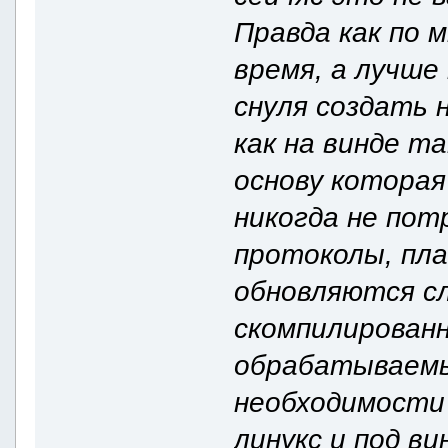
Правда как по 
время, а лучш
снуля создать
как на винде та
основу которая
никогда не пот
протоколы, пла
обновляются сл
скомпилированн
обрабатываемы
необходимости 
линукс и под ви