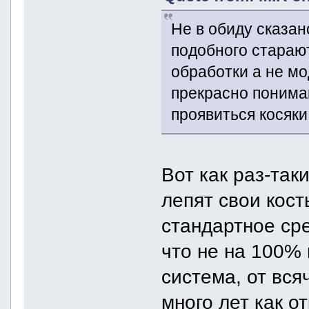
Не в обиду сказа
подобного стараю
обработки а не м
прекрасно понимаю
проявиться косяки
Вот как раз-так
лепят свои кост
стандартное сре
что не на 100%
система, от вся
много лет как о