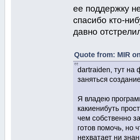
ее поддержку не
спасибо кто-ниб
давно отстрелил
Quote from: MIR on
dartraiden, тут н
заняться создани
Я владею програм
какиенибуть прост
чем собственно з
готов помочь, но 
нехватает ни знан