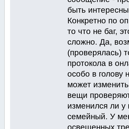
быть интересны
Конкретно по о
то что не баг, 
сложно. Да, во
(проверялась) т
протокола в онл
особо в голову 
может изменить
вещи проверяют
изменился ли у 
семейный. У мен
освещенных тре