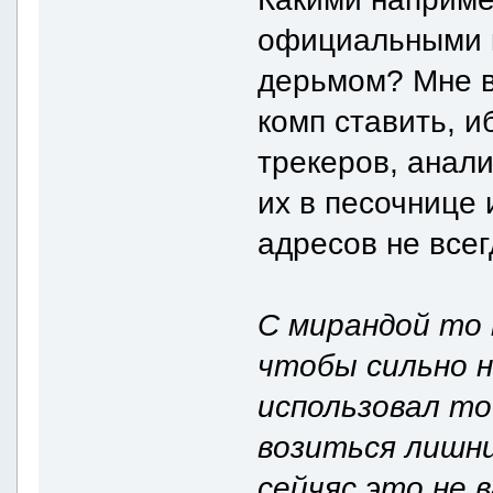
официальными к
дерьмом? Мне в
комп ставить, и
трекеров, анали
их в песочнице
адресов не всег
С мирандой то 
чтобы сильно 
использовал то
возиться лишни
сейчяс это не 