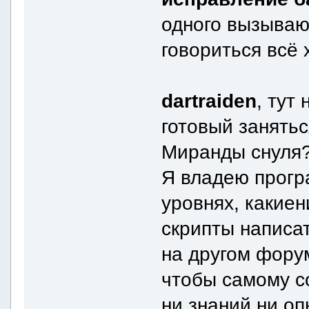
одного вызывают
говориться всё
dartraiden
, тут
готовый занять
Миранды снуля
Я владею прогр
уровнях, какиен
скрипты написа
на другом форум
чтобы самому с
ни знаний ни оп