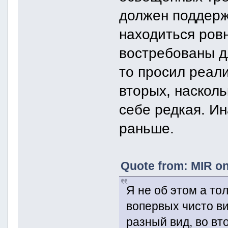
должен поддерж
находиться ровн
востребованы дл
то просил реали
вторых, насколь
себе редкая. Ин
раньше.
Quote from: MIR on
Я не об этом а то
вопервых чисто ви
разный вид, во вт