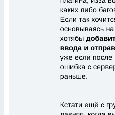
плагина, изза 
каких либо баго
Если так хочитс
основываясь на
хотябы
добавит
ввода и отпра
уже если после
ошибка с серве
раньше.
Кстати ещё с г
давняя, когда в