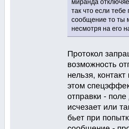
миранда отключяет
так что если теб
сообщение то ты 
несмотря на его н
Протокол запра
возможность отп
нельзя, контакт
этом спецэффек
отправки - пол
исчезает или та
бьет при попытк
сообщение - пр