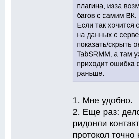
плагина, изза воз
багов с самим ВК.
Если так хочится 
на данных с серве
показать/скрыть о
TabSRMM, а там у
приходит ошибка 
раньше.
1. Мне удобно.
2. Еще раз: де
ридонли контакт
протокол точно 