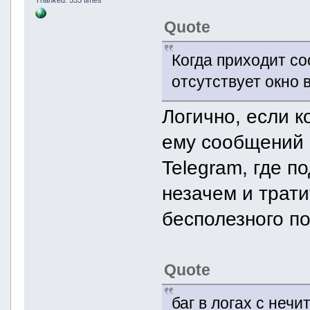
Quote
Когда приходит со
отсутствует окно 
Логично, если к
ему сообщений 
Telegram, где п
незачем и трати
бесполезного по
Quote
баг в логах с не