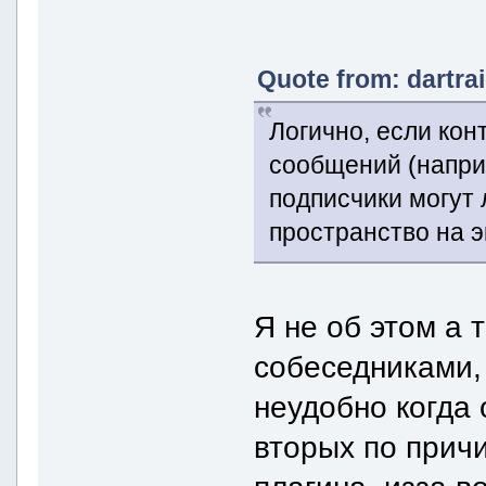
Quote from: dartra
Логично, если кон
сообщений (наприм
подписчики могут 
пространство на э
Я не об этом а 
собеседниками,
неудобно когда 
вторых по причи