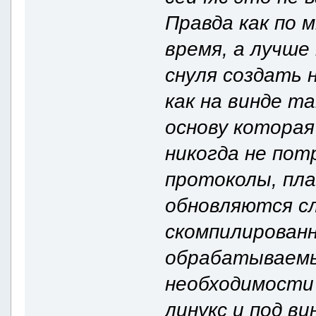
Правда как по 
время, а лучш
снуля создать
как на винде та
основу которая
никогда не пот
протоколы, пла
обновляются сл
скомпилированн
обрабатываемы
необходимости 
линукс и под ви