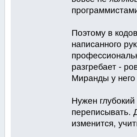
программистами
Поэтому в кодов
написанного ру
профессиональн
разгребает - ро
Миранды у него 
Нужен глубокий
переписывать. Д
изменится, учи