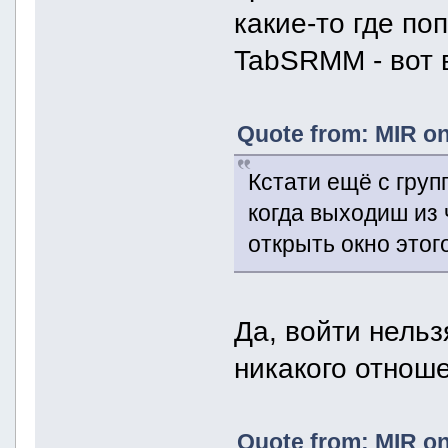
какие-то где по
TabSRMM - вот 
Quote from: MIR on
Кстати ещё с гру
когда выходиш из 
открыть окно этог
Да, войти нельз
никакого отноше
Quote from: MIR on