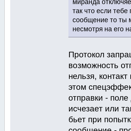
миранда отключяет
так что если теб
сообщение то ты 
несмотря на его н
Протокол запра
возможность отп
нельзя, контакт
этом спецэффек
отправки - пол
исчезает или та
бьет при попытк
сообщение - пр