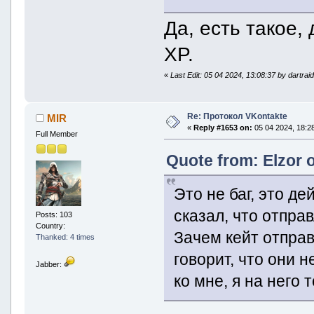
Да, есть такое,
XP.
«
Last Edit: 05 04 2024, 13:08:37 by dartrai
Re: Протокол VKontakte
MIR
«
Reply #1653 on:
05 04 2024, 18:28
Full Member
Quote from: Elzor 
Это не баг, это д
сказал, что отправ
Posts: 103
Country:
Зачем кейт отправ
Thanked: 4 times
говорит, что они н
Jabber:
ко мне, я на него 