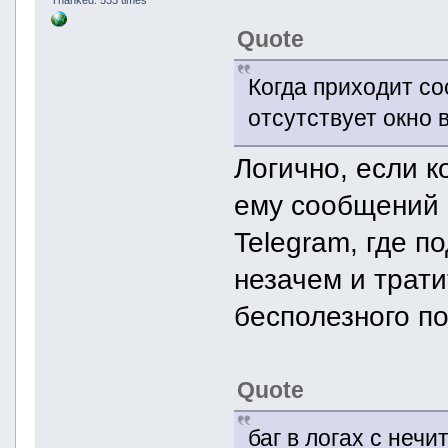
Quote
Когда приходит со
отсутствует окно 
Логично, если к
ему сообщений 
Telegram, где п
незачем и трати
бесполезного по
Quote
баг в логах с не