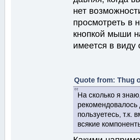
нет возможности
просмотреть в 
кнопкой мыши на
имеется в виду 
Quote from: Thug o
На сколько я знаю,
рекомендовалось 
пользуетесь, т.к. 
всякие компонент
Какими наприм