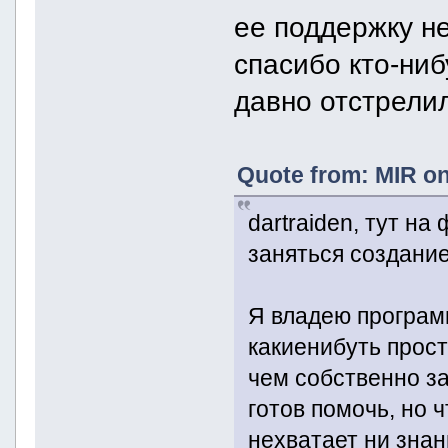
ее поддержку не
спасибо кто-ниб
давно отстрелил
Quote from: MIR on
dartraiden, тут н
заняться создани
Я владею програм
какиенибуть прост
чем собственно з
готов помочь, но 
нехватает ни знан