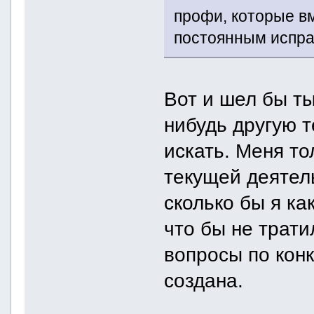
профи, которые в
постоянным испра
Вот и шел бы т
нибудь другую 
искать. Меня то
текущей деятел
сколько бы я ка
что бы не трати
вопросы по конк
создана.