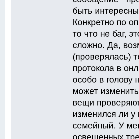
быть интересны
Конкретно по о
то что не баг, 
сложно. Да, во
(проверялась) т
протокола в онл
особо в голову 
может изменить
вещи проверяют
изменился ли у 
семейный. У мен
освещенных тре