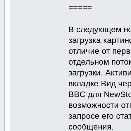
=====
В следующем но
загрузка картин
отличие от пер
отдельном поток
загрузки. Актив
вкладке Вид че
BBC для NewSto
возможности от
запросе его ста
сообщения.