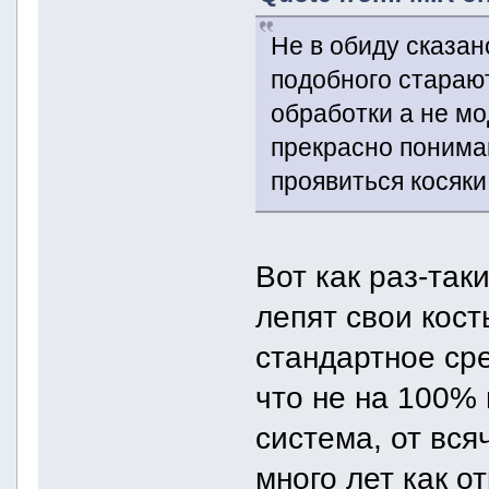
Не в обиду сказа
подобного стараю
обработки а не м
прекрасно понимаю
проявиться косяки
Вот как раз-так
лепят свои кост
стандартное сре
что не на 100%
система, от вся
много лет как о