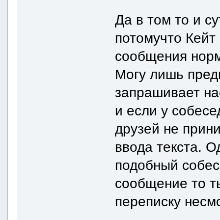
Да в том то и с
потомучто Кейт
сообщения норм
Могу лишь пред
запрашивает на
и если у собесе
друзей не прин
ввода текста. О
подобный собес
сообщение то т
переписку несмо