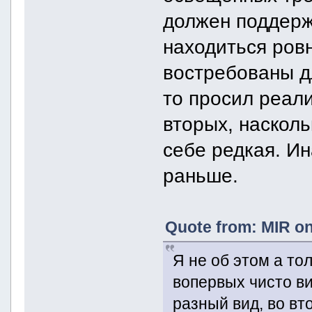
должен поддерж
находиться ровн
востребованы дл
то просил реали
вторых, насколь
себе редкая. Ин
раньше.
Quote from: MIR on
Я не об этом а то
вопервых чисто ви
разный вид, во вт