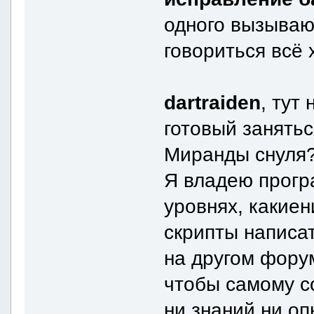
одного вызывают
говориться всё
dartraiden
, тут
готовый занять
Миранды снуля
Я владею прогр
уровнях, какиен
скрипты написа
на другом форум
чтобы самому с
ни знаний ни оп