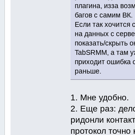
плагина, изза воз
багов с самим ВК.
Если так хочится 
на данных с серве
показать/скрыть о
TabSRMM, а там у
приходит ошибка 
раньше.
1. Мне удобно.
2. Еще раз: де
ридонли контакт
протокол точно 