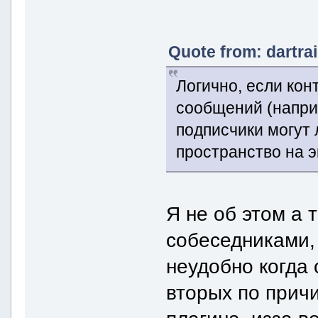
Quote from: dartra
Логично, если кон
сообщений (наприм
подписчики могут 
пространство на э
Я не об этом а 
собеседниками,
неудобно когда 
вторых по причи