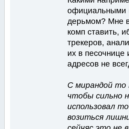
официальными к
дерьмом? Мне в
комп ставить, и
трекеров, анали
их в песочнице
адресов не всег
С мирандой то 
чтобы сильно 
использовал то
возиться лишни
сейчяс это не 